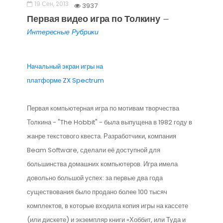
19 Сен, 2013
3937
Первая видео игра по Толкину
—
Интересные Рубрики
Начальный экран игры на
платформе ZX Spectrum
Первая компьютерная игра по мотивам творчества
Толкина - "The Hobbit" - была выпущена в 1982 году в
жанре текстового квеста. Разработчики, компания
Beam Software, сделали её доступной для
большинства домашних компьютеров. Игра имела
довольно большой успех: за первые два года
существования было продано более 100 тысяч
комплектов, в которые входила копия игры на кассете
(или дискете) и экземпляр книги «Хоббит, или Туда и