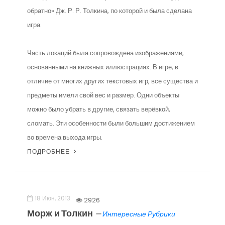
обратно» Дж. Р. Р. Толкина, по которой и была сделана
игра.
Часть локаций была сопровождена изображениями,
основанными на книжных иллюстрациях. В игре, в
отличие от многих других текстовых игр, все существа и
предметы имели свой вес и размер. Одни объекты
можно было убрать в другие, связать верёвкой,
сломать. Эти особенности были большим достижением
во времена выхода игры.
ПОДРОБНЕЕ
18 Июн, 2013
2926
Морж и Толкин
—
Интересные Рубрики