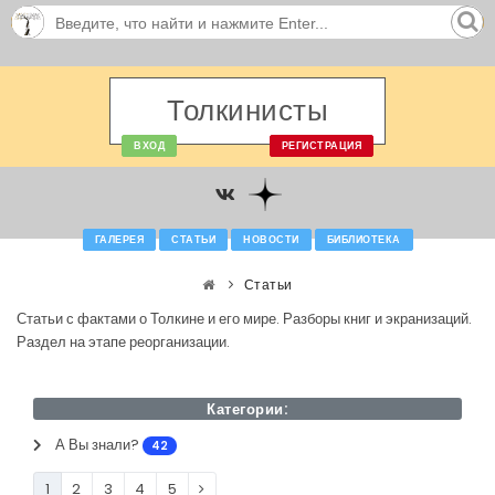
Толкинисты
ВХОД
РЕГИСТРАЦИЯ
ГАЛЕРЕЯ
СТАТЬИ
НОВОСТИ
БИБЛИОТЕКА
Статьи
Статьи с фактами о Толкине и его мире. Разборы книг и экранизаций.
Раздел на этапе реорганизации.
Категории:
А Вы знали?
42
1
2
3
4
5