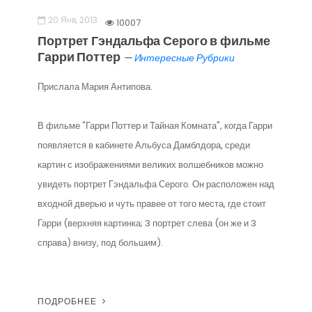
20 Янв, 2013
10007
Портрет Гэндальфа Серого в фильме
Гарри Поттер
—
Интересные Рубрики
Прислала Мария Антипова.
В фильме "Гарри Поттер и Тайная Комната", когда Гарри
появляется в кабинете Альбуса Дамблдора, среди
картин с изображениями великих волшебников можно
увидеть портрет Гэндальфа Серого. Он расположен над
входной дверью и чуть правее от того места, где стоит
Гарри (верхняя картинка; 3 портрет слева (он же и 3
справа) внизу, под большим).
ПОДРОБНЕЕ