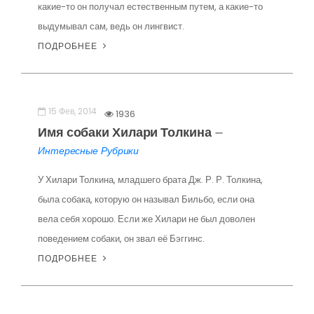
какие-то он получал естественным путем, а какие-то
выдумывал сам, ведь он лингвист.
ПОДРОБНЕЕ
15 Фев, 2014
1936
Имя собаки Хилари Толкина
—
Интересные Рубрики
У Хилари Толкина, младшего брата Дж. Р. Р. Толкина,
была собака, которую он называл Бильбо, если она
вела себя хорошо. Если же Хилари не был доволен
поведением собаки, он звал её Бэггинс.
ПОДРОБНЕЕ