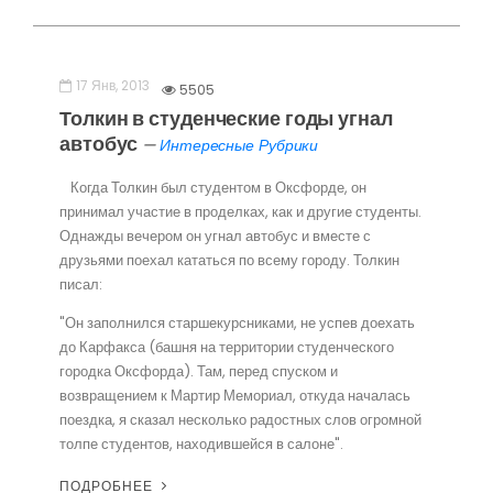
17 Янв, 2013
5505
Толкин в студенческие годы угнал
автобус
—
Интересные Рубрики
Когда Толкин был студентом в Оксфорде, он
принимал участие в проделках, как и другие студенты.
Однажды вечером он угнал автобус и вместе с
друзьями поехал кататься по всему городу. Толкин
писал:
"Он заполнился старшекурсниками, не успев доехать
до Карфакса (башня на территории студенческого
городка Оксфорда). Там, перед спуском и
возвращением к Мартир Мемориал, откуда началась
поездка, я сказал несколько радостных слов огромной
толпе студентов, находившейся в салоне".
ПОДРОБНЕЕ