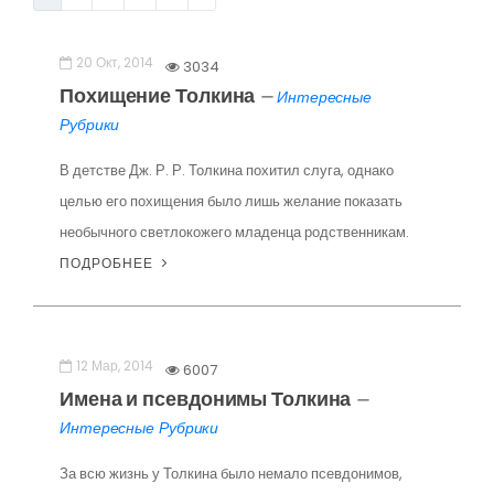
20 Окт, 2014
3034
Похищение Толкина
—
Интересные
Рубрики
В детстве Дж. Р. Р. Толкина похитил слуга, однако
целью его похищения было лишь желание показать
необычного светлокожего младенца родственникам.
ПОДРОБНЕЕ
12 Мар, 2014
6007
Имена и псевдонимы Толкина
—
Интересные Рубрики
За всю жизнь у Толкина было немало псевдонимов,