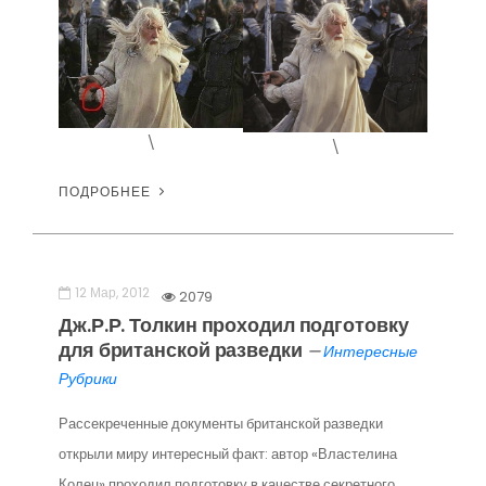
\
\
ПОДРОБНЕЕ
12 Мар, 2012
2079
Дж.Р.Р. Толкин проходил подготовку
для британской разведки
—
Интересные
Рубрики
Рассекреченные документы британской разведки
открыли миру интересный факт: автор «Властелина
Колец» проходил подготовку в качестве секретного