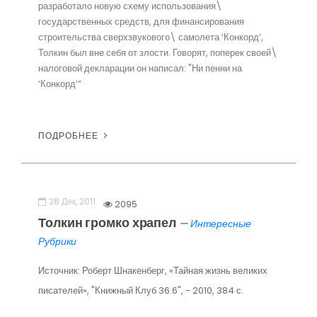
разработало новую схему использования\
государственных средств, для финансирования
строительства сверхзвукового\ самолета ‘Конкорд’,
Толкин был вне себя от злости. Говорят, поперек своей\
налоговой декларации он написал: "Ни пенни на
‘Конкорд’”
ПОДРОБНЕЕ
28 Дек, 2011
2095
Толкин громко храпел
—
Интересные
Рубрики
Источник: Роберт Шнакенберг, «Тайная жизнь великих
писателей», "Книжный Клуб 36.6", - 2010, 384 с.