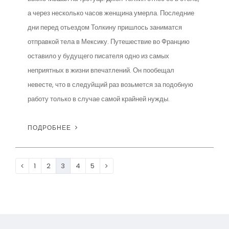
а через несколько часов женщина умерла. Последние
дни перед отьездом Толкину пришлось заниматся
отправкой тела в Мексику. Путешествие во Францию
оставило у будущего писателя одно из самых
неприятных в жизни впечатлений. Он пообещал
невесте, что в следуйщий раз возьмется за подобную
работу только в случае самой крайней нужды.
ПОДРОБНЕЕ
1
2
3
4
5