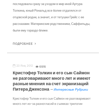
последовала сразу за уходом в мир иной Артура
Толкина, юный Рональд все более отдалялся от
отцовской родни, а значит, и от тетушки Грейс с ее
рассказами. Материнские родственники, Саффильды,
были ему гораздо ближе.
ПОДРОБНЕЕ
23 Янв, 2012
6916
Кристофер Толкин и его сын Саймон
не разговаривают много лет и имеют
разные мнения на счет экранизаций
Питера Джексона
—
Интересные Рубрики
Кристофер Толкин и его сын Саймон не разговаривают
много лет из-за разногласий в съемках трилогии