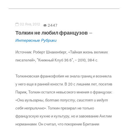
02 Янв, 2012
2447
Толкин не любил французов
—
Интересные Рубрики
Источник: Роберт Шнакенберг, «Тайная жизнь великих
писателей», "Книжный Клуб 36.6", - 2010, 384 с.
Толкиновская франкофобия не знала границ и возникла
у него еще в ранней юности. В 20 с лишним лет, посетив
Париж, Толкин остался невысокого мнения о французах:
«
Они вульгарны, болтаю попусту, свистят и ведут
себя неприлично
». Толкин презирал не только
французскую кухню и культуру, но и завоевание Англии
норманнами. Он считал, что покорение Британии