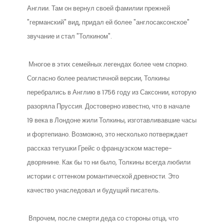
Англии. Там он вернул своей фамилии прежней
"германский" вид, придал ей более "англосаксонское"
звучание и стал "Толкином".
Многое в этих семейных легендах более чем спорно.
Согласно более реалистичной версии, Толкины
перебрались в Англию в 1756 году из Саксонии, которую
разоряла Пруссия. Достоверно известно, что в начале
19 века в Лондоне жили Толкины, изготавливавшие часы
и фортепиано. Возможно, это несколько потверждает
рассказ тетушки Грейс о французском мастере-
дворянине. Как бы то ни было, Толкины всегда любили
истории с оттенком романтической древности. Это
качество унаследовал и будущий писатель.
Впрочем, после смерти деда со стороны отца, что