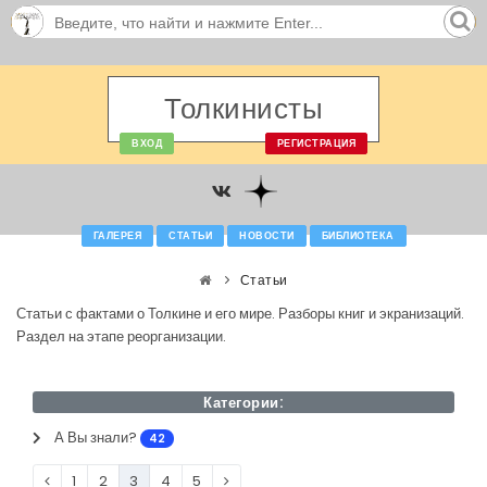
Толкинисты
ВХОД
РЕГИСТРАЦИЯ
ГАЛЕРЕЯ
СТАТЬИ
НОВОСТИ
БИБЛИОТЕКА
Статьи
Статьи с фактами о Толкине и его мире. Разборы книг и экранизаций.
Раздел на этапе реорганизации.
Категории:
А Вы знали?
42
1
2
3
4
5