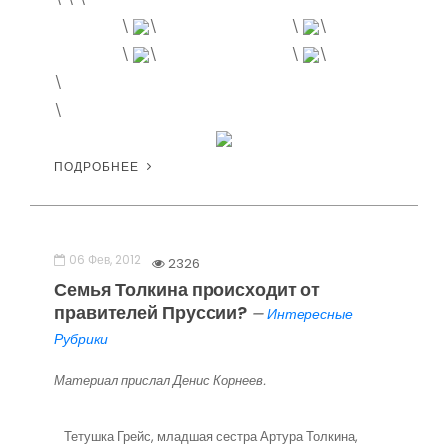
\
\
\
\
\
\
\
\
\
\
ПОДРОБНЕЕ
06 Фев, 2012
2326
Семья Толкина происходит от
правителей Пруссии?
—
Интересные
Рубрики
Материал прислал Денис Корнеев.
Тетушка Грейс, младшая сестра Артура Толкина,