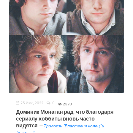
25 Июл, 2022
0
2378
Доминик Монаган рад, что благодаря
сериалу хоббиты вновь часто
видятся
—
Трилогии "Властелин колец" и