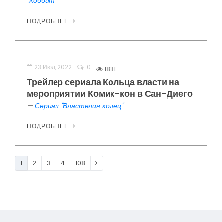
"Хоббит"
ПОДРОБНЕЕ
23 Июл, 2022
0
1881
Трейлер сериала Кольца власти на
мероприятии Комик-кон в Сан-Диего
—
Сериал "Властелин колец"
ПОДРОБНЕЕ
1
2
3
4
108