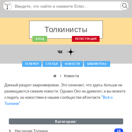
Толкинисты
ВХОД
РЕГИСТРАЦИЯ
ГАЛЕРЕЯ
СТАТЬИ
НОВОСТИ
БИБЛИОТЕКА
Новости
Данный раздел заархивирован. Это означает, что здесь больше не
размещаются свежие новости. Однако Око не дремлет, и вы можете
следить за новостями в нашем сообществе вКонтакте
"Всё о
Толкине"
.
Категории:
Наследие Толкина
26