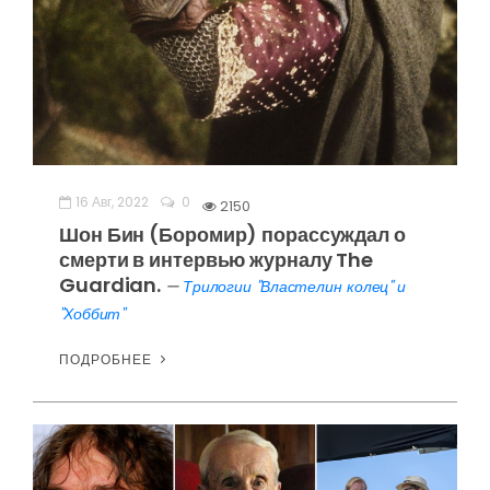
16 Авг, 2022
0
2150
Шон Бин (Боромир) порассуждал о
смерти в интервью журналу The
Guardian.
—
Трилогии "Властелин колец" и
"Хоббит"
ПОДРОБНЕЕ