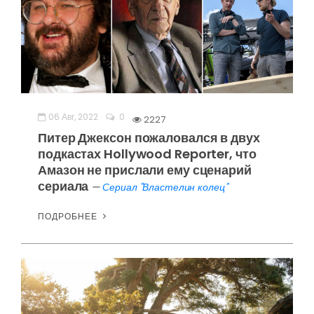
06 Авг, 2022
0
2227
Питер Джексон пожаловался в двух
подкастах Hollywood Reporter, что
Амазон не прислали ему сценарий
сериала
—
Сериал "Властелин колец"
ПОДРОБНЕЕ