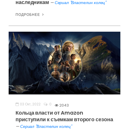
наследникам
—
Сериал "Властелин колец"
ПОДРОБНЕЕ
03 Окт, 2022
0
2043
Кольца власти от Amazon
приступили к съемкам второго сезона
—
Сериал "Властелин колец"