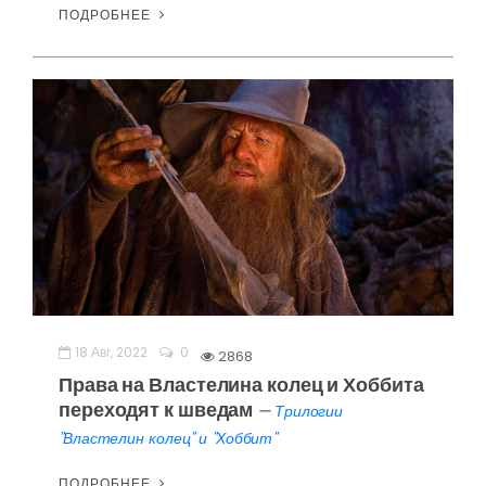
ПОДРОБНЕЕ
18 Авг, 2022
0
2868
Права на Властелина колец и Хоббита
переходят к шведам
—
Трилогии
"Властелин колец" и "Хоббит"
ПОДРОБНЕЕ