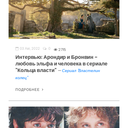
03 Авг, 2022
0
2715
Интервью: Арондир и Бронвин -
любовь эльфа и человека в сериале
"Кольца власти"
—
Сериал "Властелин
колец"
ПОДРОБНЕЕ