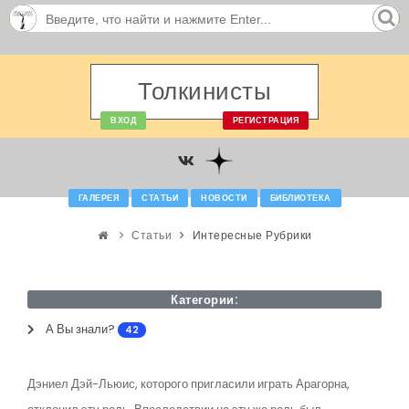
Толкинисты
ВХОД
РЕГИСТРАЦИЯ
ГАЛЕРЕЯ
СТАТЬИ
НОВОСТИ
БИБЛИОТЕКА
Статьи
Интересные Рубрики
Категории:
А Вы знали?
42
Дэниел Дэй-Льюис, которого пригласили играть Арагорна,