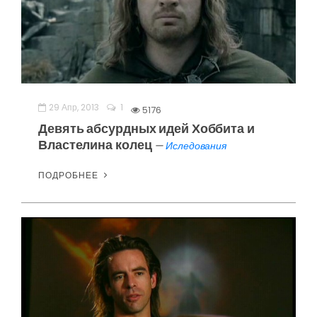
29 Апр, 2013
1
5176
Девять абсурдных идей Хоббита и
Властелина колец
—
Иследования
ПОДРОБНЕЕ