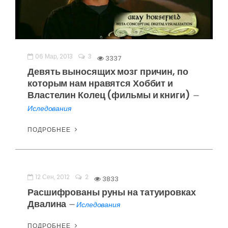
06 Мар, 2013
3
3337
Девять выносящих мозг причин, по
которым нам нравятся Хоббит и
Властелин Колец (фильмы и книги)
—
Иследования
ПОДРОБНЕЕ
12 Сен, 2012
2
3833
Расшифрованы руны на татуировках
Двалина
—
Иследования
ПОДРОБНЕЕ