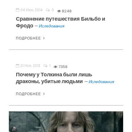
04 Июн, 2014
0
8248
Сравнение путешествия Бильбо и
Фродо
—
Иследования
ПОДРОБНЕЕ
21 Ноя, 2013
1
7358
Почему у Толкина были лишь
драконы, убитые людьми
—
Иследования
ПОДРОБНЕЕ