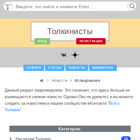
Толкинисты
ВХОД
РЕГИСТРАЦИЯ
ГАЛЕРЕЯ
СТАТЬИ
НОВОСТИ
БИБЛИОТЕКА
Новости
Иследования
Данный раздел заархивирован. Это означает, что здесь больше не
размещаются свежие новости. Однако Око не дремлет, и вы можете
следить за новостями в нашем сообществе вКонтакте
"Всё о
Толкине"
.
Категории:
Наследие Толкина
26