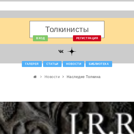
Толкинисты
ВХОД
РЕГИСТРАЦИЯ
ГАЛЕРЕЯ
СТАТЬИ
НОВОСТИ
БИБЛИОТЕКА
Новости
Наследие Толкина