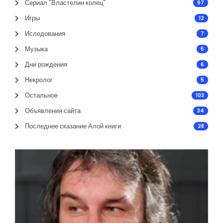
Сериал "Властелин колец"
97
Игры
12
Иследования
7
Музыка
5
Дни рождения
6
Некролог
5
Остальное
103
Объявления сайта
34
Последнее сказание Алой книги
28