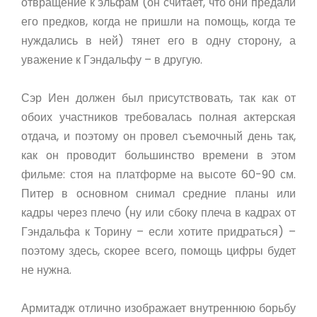
отвращение к эльфам (он считает, что они предали
его предков, когда не пришли на помощь, когда те
нуждались в ней) тянет его в одну сторону, а
уважение к Гэндальфу – в другую.
Сэр Иен должен был присутствовать, так как от
обоих участников требовалась полная актерская
отдача, и поэтому он провел съемочный день так,
как он проводит большинство времени в этом
фильме: стоя на платформе на высоте 60-90 см.
Питер в основном снимал средние планы или
кадры через плечо (ну или сбоку плеча в кадрах от
Гэндальфа к Торину – если хотите придраться) –
поэтому здесь, скорее всего, помощь цифры будет
не нужна.
Армитадж отлично изображает внутреннюю борьбу