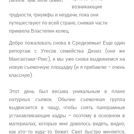
Писатель Эрик Веспе (Квинт)
возникающие
трудности, триумфы и неудачи, пока они
путешествуют по всей стране, снимая части
приквела Властелин колец.
Добро пожаловать снова в Средиземье! Еще один
репортаж с Утесов семейства Дениз (они же
Мангаотаки-Рокс), и мы уже снова выдвинемся на
новую съемочную площадку (и я прибавлю – очень
классную).
Этот день был весьма уникальным в плане
натурных съемок. Обычно съемочная группа
выдвигается в чащу, чтобы снять панорамные
устанавливающие кадры – поэтому в основном в
материалах, которые мне довелось видеть, видно,
как кто-то куда-то бежит. Свет быстро меняется,