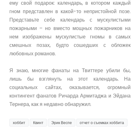
ему свой подарок: календарь, в котором каждый
гном представлен в какой-то непристойной позе.
Представьте себе календарь с мускулистыми
пожарными – но вместо мощных пожарников на
нем изображены мускулистые гномы в самых
смешных позах, будто сошедших с обложек
любовных романов.
Я знаю, многие фанаты на Твиттере убили бы,
лишь бы взглянуть на этот календарь. На
социальных сайтах, оказывается, огромный
контингент фанатов Ричарда Армитаджа и Эйдана
Тернера, как я недавно обнаружил.
хоббит
Квинт
Эрик Веспе
отчет о съемках хоббита