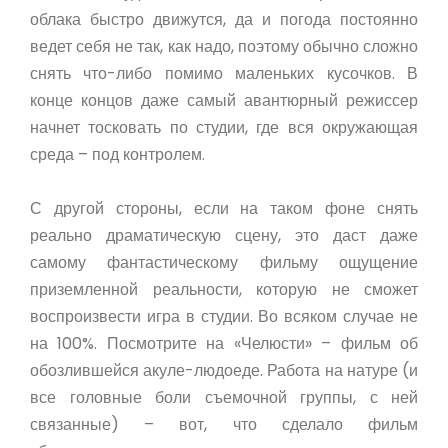
облака быстро движутся, да и погода постоянно
ведет себя не так, как надо, поэтому обычно сложно
снять что-либо помимо маленьких кусочков. В
конце концов даже самый авантюрный режиссер
начнет тосковать по студии, где вся окружающая
среда – под контролем.
С другой стороны, если на таком фоне снять
реально драматическую сцену, это даст даже
самому фантастическому фильму ощущение
приземленной реальности, которую не сможет
воспроизвести игра в студии. Во всяком случае не
на 100%. Посмотрите на «Челюсти» – фильм об
обозлившейся акуле-людоеде. Работа на натуре (и
все головные боли съемочной группы, с ней
связанные) – вот, что сделало фильм