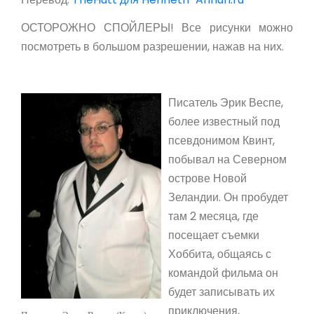
ОСТОРОЖНО СПОЙЛЕРЫ! Все рисунки можно
посмотреть в большом разрешении, нажав на них.
Писатель Эрик Веспе,
более известный под
псевдонимом Квинт,
побывал на Северном
острове Новой
Зеландии. Он пробудет
там 2 месяца, где
посещает съемки
Хоббита, общаясь с
командой фильма он
будет записывать их
приключения,