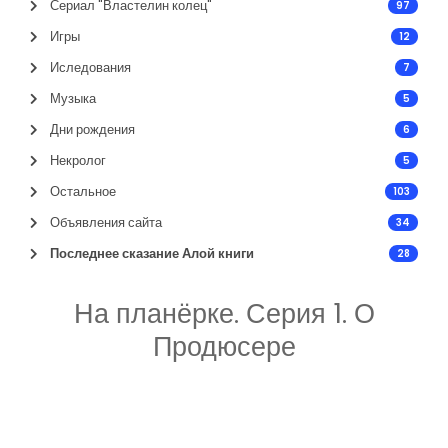
Сериал "Властелин колец"
97
Игры
12
Иследования
7
Музыка
5
Дни рождения
6
Некролог
5
Остальное
103
Объявления сайта
34
Последнее сказание Алой книги
28
На планёрке. Серия 1. О
Продюсере