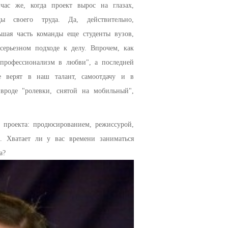
ас же, когда проект вырос на глазах,
 своего труда. Да, действительно,
ьшая часть команды еще студенты вузов,
серьезном подходе к делу. Впрочем, как
 профессионализм в любви", а последней
е верят в наш талант, самоотдачу и в
 вроде "ролевки, снятой на мобильный",
 проекта: продюсированием, режиссурой,
. Хватает ли у вас времени заниматься
а?