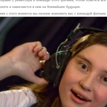
тервью у режиссера и команды этого фильма, чтобы осветить все
оекте и намечаются в нем на ближайшее будущее.
кже с этого момента мы начнем знакомить вас с командой фильма 