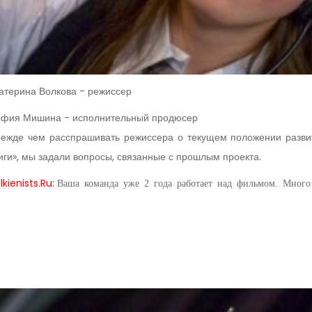
атерина Волкова - режиссер
фия Мишина - исполнительный продюсер
ежде чем расспрашивать режиссера о текущем положении разви
иги», мы задали вопросы, связанные с прошлым проекта.
lkienists
.
Ru
:
Ваша команда уже 2 года работает над фильмом. Много 