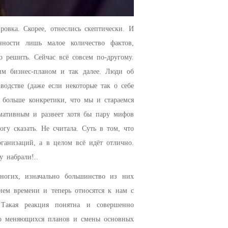
ровка. Скорее, отнеслись скептически. И
ности лишь малое количество фактов,
 решить. Сейчас всё совсем по-другому.
им бизнес-планом и так далее. Люди об
одстве (даже если некоторые так о себе
 больше конкретики, что мы и стараемся
рмативным и развеет хотя бы пару мифов
гу сказать. Не считала. Суть в том, что
рганизаций, а в целом всё идёт отлично.
 набрали!..
ногих, изначально большинство из них
ием времени и теперь относятся к нам с
 Такая реакция понятна и совершенно
сто меняющихся планов и смены основных