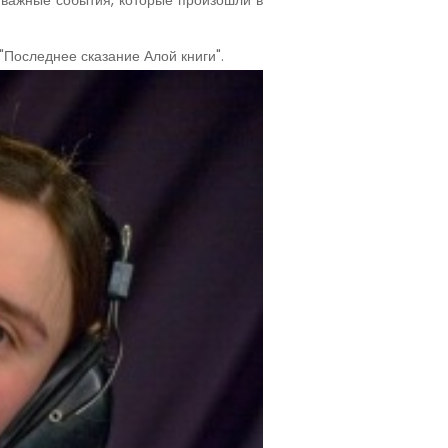
 важные события, которые произошли в
"Последнее сказание Алой книги".