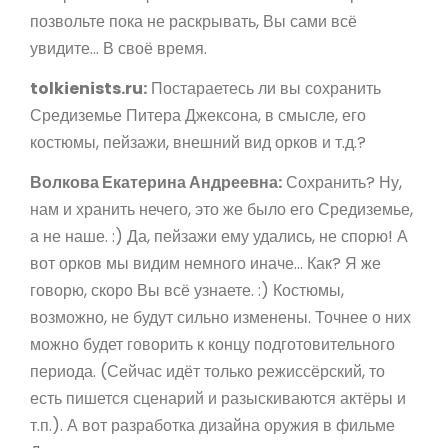
позвольте пока не раскрывать, Вы сами всё
увидите... В своё время.
tolkienists.ru:
Постараетесь ли вы сохранить
Средиземье Питера Джексона, в смысле, его
костюмы, пейзажи, внешний вид орков и т.д.?
Волкова Екатерина Андреевна:
Сохранить? Ну,
нам и хранить нечего, это же было его Средиземье,
а не наше. :) Да, пейзажи ему удались, не спорю! А
вот орков мы видим немного иначе... Как? Я же
говорю, скоро Вы всё узнаете. :) Костюмы,
возможно, не будут сильно изменены. Точнее о них
можно будет говорить к концу подготовительного
периода. (Сейчас идёт только режиссёрский, то
есть пишется сценарий и разыскиваются актёры и
т.п.). А вот разработка дизайна оружия в фильме