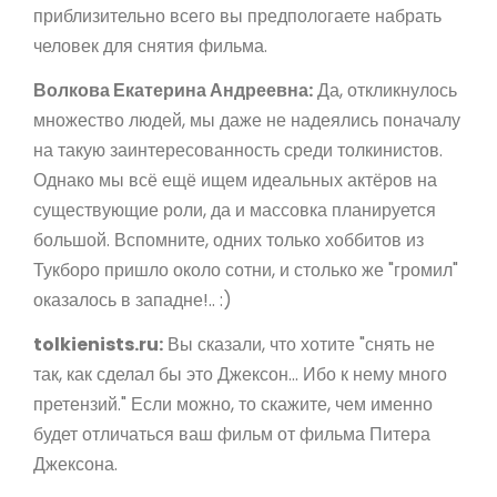
приблизительно всего вы предпологаете набрать
человек для снятия фильма.
Волкова Екатерина Андреевна:
Да, откликнулось
множество людей, мы даже не надеялись поначалу
на такую заинтересованность среди толкинистов.
Однако мы всё ещё ищем идеальных актёров на
существующие роли, да и массовка планируется
большой. Вспомните, одних только хоббитов из
Тукборо пришло около сотни, и столько же "громил"
оказалось в западне!.. :)
tolkienists.ru:
Вы сказали, что хотите "снять не
так, как сделал бы это Джексон... Ибо к нему много
претензий." Если можно, то скажите, чем именно
будет отличаться ваш фильм от фильма Питера
Джексона.