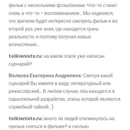
фильм с несколькими флэшбеками. Что-то станет
сном, а что-то - воспоминанием... Мы надеемся,
что зрителю будет интересно смотреть фильм и во
второй раз, уже зная, где находится грань
реальности, и поэтому получая новые
впечатления...
tolkienists.ru:
на каком этапе уже написан
сценарий?
Волкова Екатерина Андреевна:
Смотря какой
сценарий Вы имеете в виду: литературный или
режиссёрский... В любом случае, оба находятся в
параллельной разработке, этапы которой являются
служебной тайной. :)
tolkienists.ru:
много ли людей откликнулось на
призыв сняться в фильме? и сколько