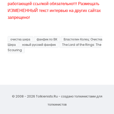
работающей ссылкой обязательно!!! Размещать
ИЗМЕНЕННЫЙ текст интервью на других сайтах
запрещено!
очистка шира
фанфик по ВК
Властелин Колец: Очистка
Шира
новый русский фанфик
The Lord of the Rings: The
Scouring
© 2008 - 2026 Tolkienists.Ru - создано толкинистами для
толкинистов