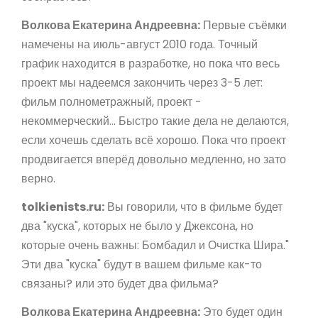
Волкова Екатерина Андреевна:
Первые съёмки
намечены на июль-август 2010 года. Точный
график находится в разработке, но пока что весь
проект мы надеемся закончить через 3-5 лет:
фильм полнометражный, проект -
некоммерческий... Быстро такие дела не делаются,
если хочешь сделать всё хорошо. Пока что проект
продвигается вперёд довольно медленно, но зато
верно.
tolkienists.ru:
Вы говорили, что в фильме будет
два "куска", которых не было у Джексона, но
которые очень важны: Бомбадил и Очистка Шира."
Эти два "куска" будут в вашем фильме как-то
связаны? или это будет два фильма?
Волкова Екатерина Андреевна:
Это будет один