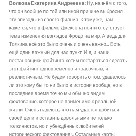
Волкова Екатерина Андреевна:
Ну, начнём с того,
что он вообще по той или иной причине выбросил
эти эпизоды из своего фильма. К тому же, нам
кажется, что в фильме Джексона почти отсутствует
тема изменения взглядов Фродо на мир. А ведь для
Толкина всё это было очень и очень важно... Есть
ещё один важный для нас пункт. И я, и наши
постановщики файтинга хотим постараться сделать
этот файтинг одновременно и красочным, и
реалистичным. Не будем говорить о том, удавалось
ли это кому бы то ни было в истории вообще, но в
последнее время точно мы обычно видим
фехтование, которое не применимо к реальной
жизни. Очень надеюсь, что нам удастся добиться
своей цели и оставить довольными не только
толкинистов, но и убеждённых любителей
исторического фехтования!.. Остальные карты