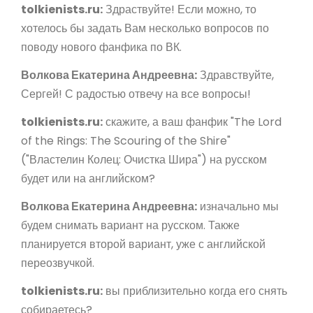
tolkienists.ru:
Здраствуйте! Если можно, то
хотелось бы задать Вам несколько вопросов по
поводу нового фанфика по ВК.
Волкова Екатерина Андреевна:
Здравствуйте,
Сергей! С радостью отвечу на все вопросы!
tolkienists.ru:
скажите, а ваш фанфик "The Lord
of the Rings: The Scouring of the Shire"
("Властелин Колец: Очистка Шира") на русском
будет или на английском?
Волкова Екатерина Андреевна:
изначально мы
будем снимать вариант на русском. Также
планируется второй вариант, уже с английской
переозвучкой.
tolkienists.ru:
вы приблизительно когда его снять
собираетесь?