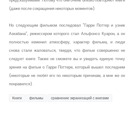
предсказуемыми. Потому что они очень близко повторяют книги
(даже после сокращения некоторых моментов).
Но следующим фильмом последовал "Гарри Поттер и узник
Азкабана", режиссером которого стал Альфонсо Куарон, а он
полностью изменил атмосферу, характер фильма, и люди
снова стали жаловаться, твердя, что фильм совершенно не
следует книге. Также не сможете вы и увидеть единую точку
зрения на фильм о Гарри Поттере, который вышел последним
(некоторые не любят его по некоторым причинам, а мне же он
понравился).
Книги
фильмы
сравнение экранизаций с книгами