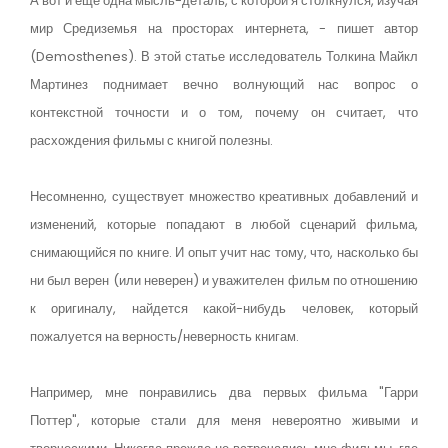
А вот и еще одна мысль-деталь, с которой я столкнулся, изучая
мир Средиземья на просторах интернета, - пишет автор
(Demosthenes). В этой статье исследователь Толкина Майкл
Мартинез поднимает вечно волнующий нас вопрос о
контекстной точности и о том, почему он считает, что
расхождения фильмы с книгой полезны.
Несомненно, существует множество креативных добавлений и
изменений, которые попадают в любой сценарий фильма,
снимающийся по книге. И опыт учит нас тому, что, насколько бы
ни был верен (или неверен) и уважителен фильм по отношению
к оригиналу, найдется какой-нибудь человек, который
пожалуется на верность/неверность книгам.
Например, мне понравились два первых фильма "Гарри
Поттер", которые стали для меня невероятно живыми и