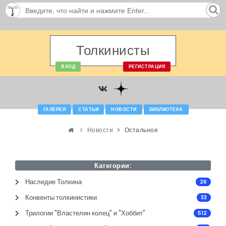
Толкинисты
ВХОД
РЕГИСТРАЦИЯ
ГАЛЕРЕЯ
СТАТЬИ
НОВОСТИ
БИБЛИОТЕКА
Новости
Остальное
Категории:
Наследие Толкина
26
Конвенты толкинистики
33
Трилогии "Властелин колец" и "Хоббит"
512