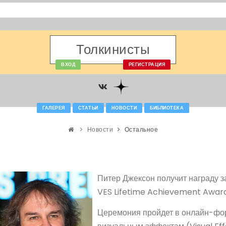
Толкинисты
ВХОД
РЕГИСТРАЦИЯ
ГАЛЕРЕЯ
СТАТЬИ
НОВОСТИ
БИБЛИОТЕКА
Новости
Остальное
Питер Джексон получит награду з
VES Lifetime Achievement Award
Церемония пройдет в онлайн-фор