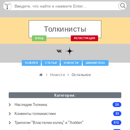
Толкинисты
ВХОД
РЕГИСТРАЦИЯ
ГАЛЕРЕЯ
СТАТЬИ
НОВОСТИ
БИБЛИОТЕКА
Новости
Остальное
Категории:
Наследие Толкина
26
Конвенты толкинистики
33
Трилогии "Властелин колец" и "Хоббит"
512