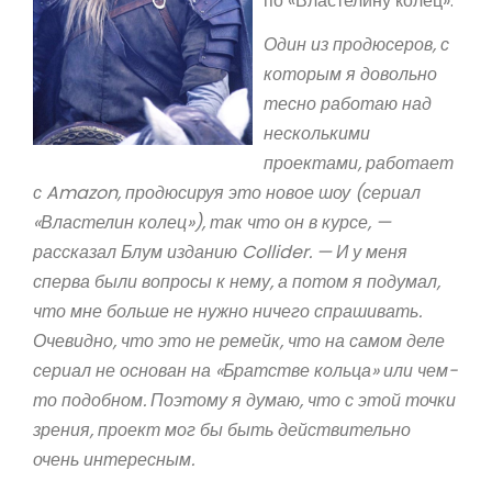
по «Властелину колец».
Один из продюсеров, с
которым я довольно
тесно работаю над
несколькими
проектами, работает
с Amazon, продюсируя это новое шоу (сериал
«Властелин колец»), так что он в курсе, —
рассказал Блум изданию Collider. — И у меня
сперва были вопросы к нему, а потом я подумал,
что мне больше не нужно ничего спрашивать.
Очевидно, что это не ремейк, что на самом деле
сериал не основан на «Братстве кольца» или чем-
то подобном. Поэтому я думаю, что с этой точки
зрения, проект мог бы быть действительно
очень интересным.