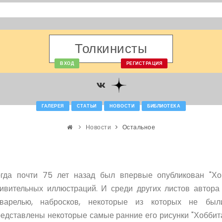
Толкинисты
ВХОД
РЕГИСТРАЦИЯ
ГАЛЕРЕЯ
СТАТЬИ
НОВОСТИ
БИБЛИОТЕКА
Новости
Остальное
огда почти 75 лет назад был впервые опубликован "Хоб
дивительных иллюстраций. И среди других листов автора
кварелью, набросков, некоторые из которых не был
едставлены некоторые самые ранние его рисунки "Хоббит