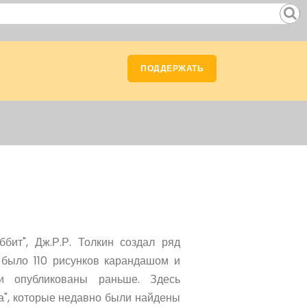
ПОДДЕРЖАТЬ
бит", Дж.Р.Р. Толкин создал ряд
 было 110 рисунков карандашом и
и опубликованы раньше. Здесь
а", которые недавно были найдены