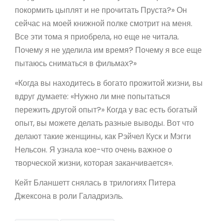
покормить цыплят и не прочитать Пруста?» Он
сейчас на моей книжной полке смотрит на меня.
Все эти тома я приобрела, но еще не читала.
Почему я не уделила им время? Почему я все еще
пытаюсь сниматься в фильмах?»
«Когда вы находитесь в богато прожитой жизни, вы
вдруг думаете: «Нужно ли мне попытаться
пережить другой опыт?» Когда у вас есть богатый
опыт, вы можете делать разные выводы. Вот что
делают такие женщины, как Рэйчел Куск и Мэгги
Нельсон. Я узнала кое-что очень важное о
творческой жизни, которая заканчивается».
Кейт Бланшетт снялась в трилогиях Питера
Джексона в роли Галадриэль.