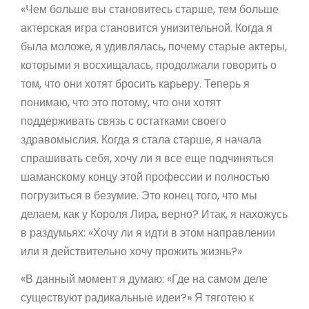
«Чем больше вы становитесь старше, тем больше
актерская игра становится унизительной. Когда я
была моложе, я удивлялась, почему старые актеры,
которыми я восхищалась, продолжали говорить о
том, что они хотят бросить карьеру. Теперь я
понимаю, что это потому, что они хотят
поддерживать связь с остатками своего
здравомыслия. Когда я стала старше, я начала
спрашивать себя, хочу ли я все еще подчиняться
шаманскому концу этой профессии и полностью
погрузиться в безумие. Это конец того, что мы
делаем, как у Короля Лира, верно? Итак, я нахожусь
в раздумьях: «Хочу ли я идти в этом направлении
или я действительно хочу прожить жизнь?»
«В данный момент я думаю: «Где на самом деле
существуют радикальные идеи?» Я тяготею к