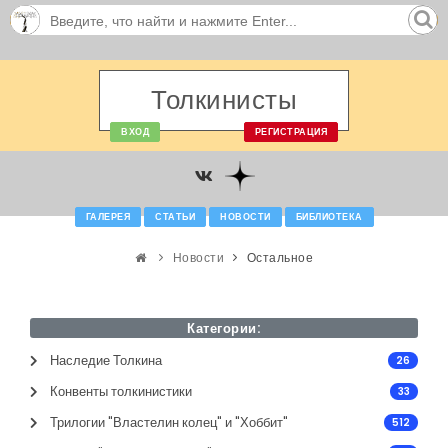
Толкинисты
ВХОД
РЕГИСТРАЦИЯ
ГАЛЕРЕЯ
СТАТЬИ
НОВОСТИ
БИБЛИОТЕКА
Новости
Остальное
Категории:
Наследие Толкина
26
Конвенты толкинистики
33
Трилогии "Властелин колец" и "Хоббит"
512