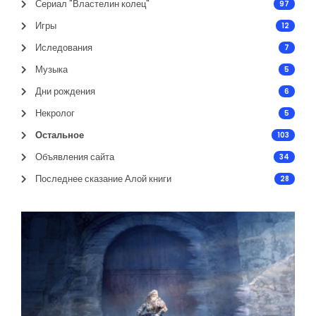
Сериал "Властелин колец"
97
Игры
12
Иследования
7
Музыка
5
Дни рождения
6
Некролог
5
Остальное
103
Объявления сайта
34
Последнее сказание Алой книги
28