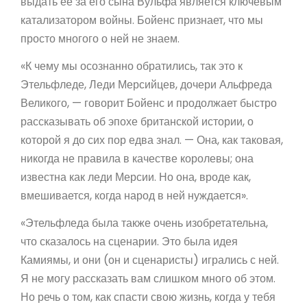
выдать ее за его сына Вульфа является ключевым
катализатором войны. Бойенс признает, что мы
просто многого о ней не знаем.
«К чему мы осознанно обратились, так это к
Этельфледе, Леди Мерсийцев, дочери Альфреда
Великого, — говорит Бойенс и продолжает быстро
рассказывать об эпохе британской истории, о
которой я до сих пор едва знал. — Она, как таковая,
никогда не правила в качестве королевы; она
известна как леди Мерсии. Но она, вроде как,
вмешивается, когда народ в ней нуждается».
«Этельфледа была также очень изобретательна,
что сказалось на сценарии. Это была идея
Камиямы, и они (он и сценаристы) игрались с ней.
Я не могу рассказать вам слишком много об этом.
Но речь о том, как спасти свою жизнь, когда у тебя