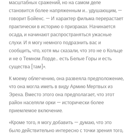
масштабных сражений, но на самом деле
становится более напряженным и… удушающим, —
говорит Бойенс. — И характер фильма перерастает
практически в историю о призраках. Начинается
осада, и начинают распространяться ужасные
слухи. И я могу немного подразнить вас и
сообщить, что, хотя мы сказали, что это не о Кольце
и не о Темном Лорде… есть Белые Горы и есть
существа [там]».
К моему облегчению, она развеяла предположение,
что она могла иметь в виду Армию Мертвых из
Эреха. Вместо этого она предполагает, что этот
район населяли орки — исторически более
приемлемое включение.
«Кроме того, я могу добавить — думаю, что это
было действительно интересно с точки зрения того,