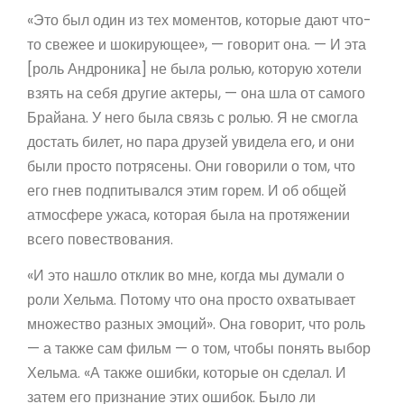
«Это был один из тех моментов, которые дают что-
то свежее и шокирующее», — говорит она. — И эта
[роль Андроника] не была ролью, которую хотели
взять на себя другие актеры, — она шла от самого
Брайана. У него была связь с ролью. Я не смогла
достать билет, но пара друзей увидела его, и они
были просто потрясены. Они говорили о том, что
его гнев подпитывался этим горем. И об общей
атмосфере ужаса, которая была на протяжении
всего повествования.
«И это нашло отклик во мне, когда мы думали о
роли Хельма. Потому что она просто охватывает
множество разных эмоций». Она говорит, что роль
— а также сам фильм — о том, чтобы понять выбор
Хельма. «А также ошибки, которые он сделал. И
затем его признание этих ошибок. Было ли