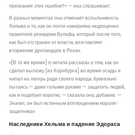
признание этих ошибок?» — она спрашивает.
В разных моментах она отмечает вспыльчивость
Хельма и то, как он почти наверняка недооценил
правителя рохиррим Вульфа, который после того,
как был отстранен от власти, возглавляет
вторжение дунландцев в Рохан.
«[В то же время] я читала рассказы о том, как он
сделал вылазку [из Хорнбурга] во время осады и
напал на лагерь ради своего народа, буквально
пытаясь — даже голыми руками — защитить людей,
как и подобает королю, — сказала она, добавив. —
Значит, он был истинным воплощением короля-
защитника».
Наследники Хельма и падение Эдораса