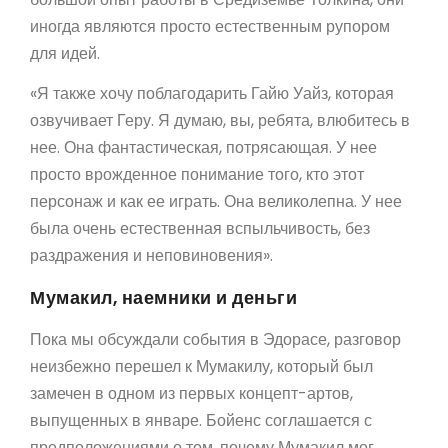
иногда являются просто естественным рупором
для идей.
«Я также хочу поблагодарить Гайю Уайз, которая
озвучивает Геру. Я думаю, вы, ребята, влюбитесь в
нее. Она фантастическая, потрясающая. У нее
просто врожденное понимание того, кто этот
персонаж и как ее играть. Она великолепна. У нее
была очень естественная вспыльчивость, без
раздражения и неповиновения».
Мумакил, наемники и деньги
Пока мы обсуждали события в Эдорасе, разговор
неизбежно перешел к Мумакилу, который был
замечен в одном из первых концепт-артов,
выпущенных в январе. Бойенс соглашается с
предположениями о том, почему Мумакил мог