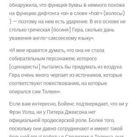
обнаружила, что функция буквы é немного похожа
на функцию дифтонга «ai» в слове «hair» (волосы)
) — поэтому на нем есть ударение. В его основе не
столько греческая [богиня] Гера, сколько дань
уважения англо-саксонскому языку».
«И мне нравится думать, что она не стала
собирательным персонажем, которого
[сценаристы] пытались бы придумать из воздуха.
Гера очень много черпает из источников, которые
соответствуют повествованию, на которые
опирался сам Толкин».
Если вам интересно, Бойенс подтверждает, что ни у
Фрэн Уолш, ни у Питера Джексона нет
официальной продюсерской роли. Более того,
поскольку они давно сотрудничают и имеют такой
большой опыт работы в Средиземье Толкина, они