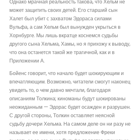
Однако мрачная реальность такова, что Хельм не
может защитить своих детей. Его старший сын
Халет был убит с захватом Эдораса силами
Вульфа, а сам Хельм был вынужден укрыться в
Хорнбурге. Мы лишь вкратце коснемся судьбы
другого сына Хельма, Хамы, но я прихожу к выводу,
что она останется такой же трагичной, как и в
Приложении А.
Бойенс говорит, что начало будет шокирующим и
впечатляющим. Возможно, читатели смогут наконец
увидеть то, о чем давно мечтали, благодаря
описаниям Толкина; киноманы будут шокированы
неожиданным — Эдорас будет осажден и разрушен.
С другой стороны, Толкин оставляет неясной
судьбу дочери Хельма. На самом деле он ни разу не
называет ее имени, хотя предложение Фреки