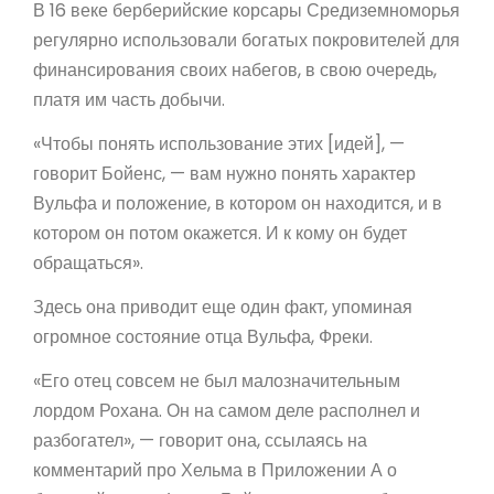
В 16 веке берберийские корсары Средиземноморья
регулярно использовали богатых покровителей для
финансирования своих набегов, в свою очередь,
платя им часть добычи.
«Чтобы понять использование этих [идей], —
говорит Бойенс, — вам нужно понять характер
Вульфа и положение, в котором он находится, и в
котором он потом окажется. И к кому он будет
обращаться».
Здесь она приводит еще один факт, упоминая
огромное состояние отца Вульфа, Фреки.
«Его отец совсем не был малозначительным
лордом Рохана. Он на самом деле располнел и
разбогател», — говорит она, ссылаясь на
комментарий про Хельма в Приложении А о