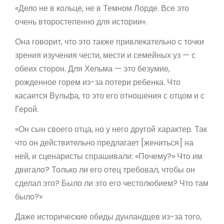
«Дело не в кольце, не в Темном Лорде. Все это
очень второстепенно для истории».
Она говорит, что это также привлекательно с точки
зрения изучения чести, мести и семейных уз — с
обеих сторон. Для Хельма — это безумие,
рожденное горем из-за потери ребенка. Что
касается Вульфа, то это его отношения с отцом и с
Герой.
«Он сын своего отца, но у него другой характер. Так
что он действительно предлагает [жениться] на
ней, и сценаристы спрашивали: «Почему?» Что им
двигало? Только ли его отец требовал, чтобы он
сделал это? Было ли это его честолюбием? Что там
было?»
Даже исторические обиды дунландцев из-за того,