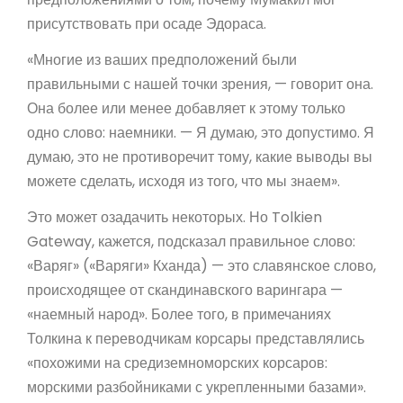
присутствовать при осаде Эдораса.
«Многие из ваших предположений были
правильными с нашей точки зрения, — говорит она.
Она более или менее добавляет к этому только
одно слово: наемники. — Я думаю, это допустимо. Я
думаю, это не противоречит тому, какие выводы вы
можете сделать, исходя из того, что мы знаем».
Это может озадачить некоторых. Но Tolkien
Gateway, кажется, подсказал правильное слово:
«Варяг» («Варяги» Кханда) — это славянское слово,
происходящее от скандинавского варингара —
«наемный народ». Более того, в примечаниях
Толкина к переводчикам корсары представлялись
«похожими на средиземноморских корсаров:
морскими разбойниками с укрепленными базами».