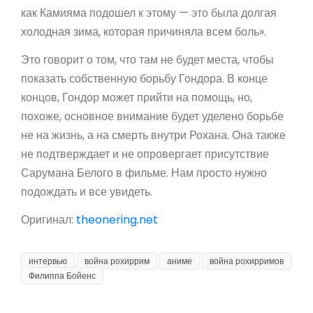
как Камияма подошел к этому — это была долгая
холодная зима, которая причиняла всем боль».
Это говорит о том, что там не будет места, чтобы
показать собственную борьбу Гондора. В конце
концов, Гондор может прийти на помощь, но,
похоже, основное внимание будет уделено борьбе
не на жизнь, а на смерть внутри Рохана. Она также
не подтверждает и не опровергает присутствие
Сарумана Белого в фильме. Нам просто нужно
подождать и все увидеть.
Оригинал:
theonering.net
интервью
война рохиррим
аниме
война рохирримов
Филиппа Бойенс