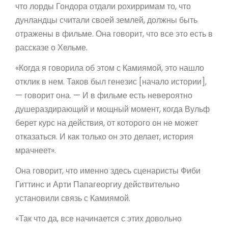
что лорды Гондора отдали рохирримам то, что
дунландцы считали своей землей, должны быть
отражены в фильме. Она говорит, что все это есть в
рассказе о Хельме.
«Когда я говорила об этом с Камиямой, это нашло
отклик в нем. Таков был генезис [начало истории],
— говорит она. — И в фильме есть невероятно
душераздирающий и мощный момент, когда Вульф
берет курс на действия, от которого он не может
отказаться. И как только он это делает, история
мрачнеет».
Она говорит, что именно здесь сценаристы Фиби
Гиттинс и Арти Папагеоргиу действительно
установили связь с Камиямой.
«Так что да, все начинается с этих довольно