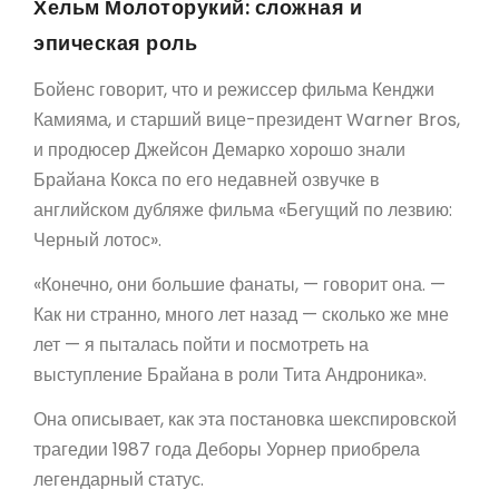
Хельм Молоторукий: сложная и
эпическая роль
Бойенс говорит, что и режиссер фильма Кенджи
Камияма, и старший вице-президент Warner Bros,
и продюсер Джейсон Демарко хорошо знали
Брайана Кокса по его недавней озвучке в
английском дубляже фильма «Бегущий по лезвию:
Черный лотос».
«Конечно, они большие фанаты, — говорит она. —
Как ни странно, много лет назад — сколько же мне
лет — я пыталась пойти и посмотреть на
выступление Брайана в роли Тита Андроника».
Она описывает, как эта постановка шекспировской
трагедии 1987 года Деборы Уорнер приобрела
легендарный статус.