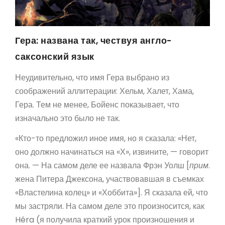
Гера: названа так, чествуя англо-
саксонский язык
Неудивительно, что имя Гера выбрано из
соображений аллитерации: Хельм, Халет, Хама,
Гера. Тем не менее, Бойенс показывает, что
изначально это было не так.
«Кто-то предложил иное имя, но я сказала: «Нет,
оно должно начинаться на «Х», извините, — говорит
она. — На самом деле ее назвала Фрэн Уолш [
прим
.
жена Питера Джексона, участвовавшая в съемках
«Властелина колец» и «Хоббита»]. Я сказала ей, что
мы застряли. На самом деле это произносится, как
Héra (я получила краткий урок произношения и