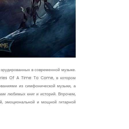
и эрудированных в современной музыке.
ries Of A Time To Come, в котором
ованиями из симфонической музыки, а
зам любимых книг и историй. Впрочем,
шей, эмоциональной и мощной гитарной