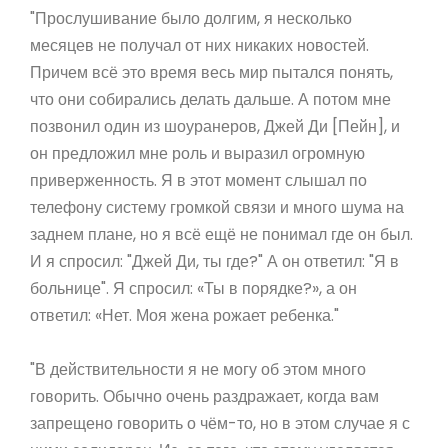
"Прослушивание было долгим, я несколько
месяцев не получал от них никаких новостей.
Причем всё это время весь мир пытался понять,
что они собирались делать дальше. А потом мне
позвонил один из шоуранеров, Джей Ди [Пейн], и
он предложил мне роль и выразил огромную
приверженность. Я в этот момент слышал по
телефону систему громкой связи и много шума на
заднем плане, но я всё ещё не понимал где он был.
И я спросил: "Джей Ди, ты где?" А он ответил: "Я в
больнице". Я спросил: «Ты в порядке?», а он
ответил: «Нет. Моя жена рожает ребенка."
"В действительности я не могу об этом много
говорить. Обычно очень раздражает, когда вам
запрещено говорить о чём-то, но в этом случае я с