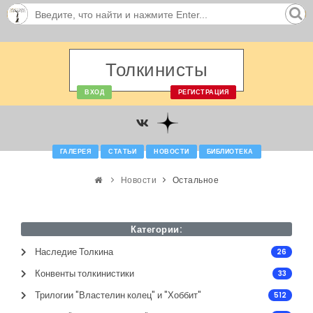
Толкинисты
ВХОД
РЕГИСТРАЦИЯ
ГАЛЕРЕЯ
СТАТЬИ
НОВОСТИ
БИБЛИОТЕКА
Новости
Остальное
Категории:
Наследие Толкина
26
Конвенты толкинистики
33
Трилогии "Властелин колец" и "Хоббит"
512