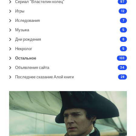
Сериал "Властелин колец"
97
Игры
12
Иследования
7
Музыка
5
Дни рождения
6
Некролог
5
Остальное
103
Объявления сайта
34
Последнее сказание Алой книги
28