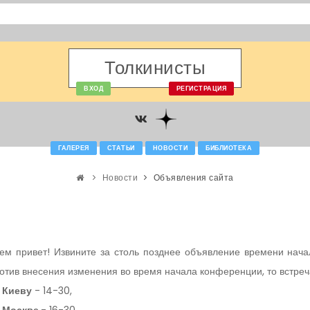
Толкинисты
ВХОД
РЕГИСТРАЦИЯ
ГАЛЕРЕЯ
СТАТЬИ
НОВОСТИ
БИБЛИОТЕКА
Новости
Объявления сайта
ем привет! Извините за столь позднее объявление времени нача
отив внесения изменения во время начала конференции, то встре
 Киеву
- 14-30,