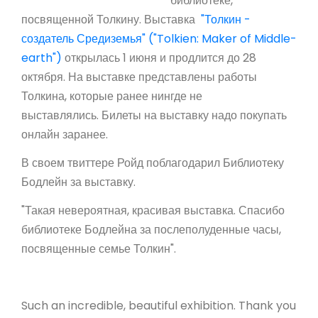
библиотеке,
посвященной Толкину. Выставка
"Толкин -
создатель Средиземья" ("Tolkien: Maker of Middle-
earth")
открылась 1 июня и продлится до 28
октября. На выставке представлены работы
Толкина, которые ранее нингде не
выставлялись. Билеты на выставку надо покупать
онлайн заранее.
В своем твиттере Ройд поблагодарил Библиотеку
Бодлейн за выставку.
"Такая невероятная, красивая выставка. Спасибо
библиотеке Бодлейна за послеполуденные часы,
посвященные семье Толкин".
Such an incredible, beautiful exhibition. Thank you