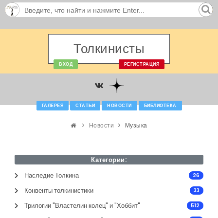
Толкинисты
ВХОД
РЕГИСТРАЦИЯ
ГАЛЕРЕЯ
СТАТЬИ
НОВОСТИ
БИБЛИОТЕКА
Новости
Музыка
Категории:
Наследие Толкина
26
Конвенты толкинистики
33
Трилогии "Властелин колец" и "Хоббит"
512