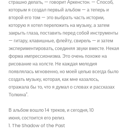
страшно делать, — говорит Аркенстон. — Способ,
которым я создал первый альбом — а теперь и
второй его том — это выбрать часть истории,
которую я хотел переложить на музыку, а затем
закрыть глаза, поставить перед собой инструменты
— гитару, клавишные, флейту, свирель — и затем
экспериментировать, соединяя звуки вместе. Некая
форма импрессионизма. Это очень похоже на
рисование на холсте. Не каждая мелодия
появлялась мгновенно, но моей целью всегда было
создать музыку, которая, как мне казалось,
отражала бы то, что я думал о словах и рассказах
Толкина".
В альбом вошло 14 треков, и сегодня, 10
июня, состоится его релиз.
1. The Shadow of the Past