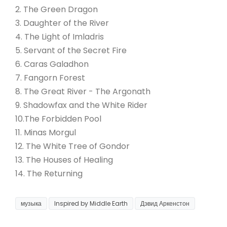
2. The Green Dragon
3. Daughter of the River
4. The Light of Imladris
5. Servant of the Secret Fire
6. Caras Galadhon
7. Fangorn Forest
8. The Great River - The Argonath
9. Shadowfax and the White Rider
10.The Forbidden Pool
11. Minas Morgul
12. The White Tree of Gondor
13. The Houses of Healing
14. The Returning
музыка
Inspired by Middle Earth
Дэвид Аркенстон