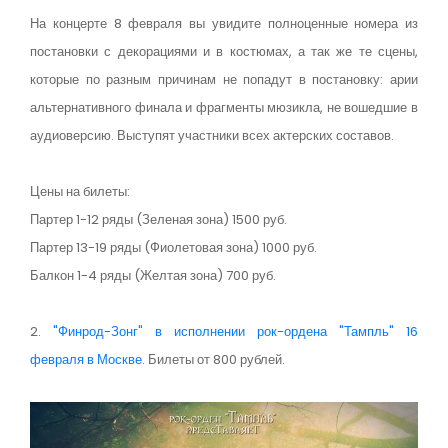
На концерте 8 февраля вы увидите полноценные номера из
постановки с декорациями и в костюмах, а так же те сцены,
которые по разным причинам не попадут в постановку: арии
альтернативного финала и фрагменты мюзикла, не вошедшие в
аудиоверсию. Выступят участники всех актерских составов.
Цены на билеты:
Партер 1-12 ряды (Зеленая зона) 1500 руб.
Партер 13-19 ряды (Фиолетовая зона) 1000 руб.
Балкон 1-4 ряды (Желтая зона) 700 руб.
2.
"Финрод-Зонг" в исполнении рок-ордена "Тампль" 16
февраля в Москве
. Билеты от 800 рублей.