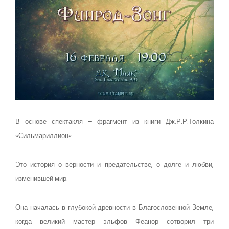
В основе спектакля – фрагмент из книги Дж.Р.Р.Толкина
«Сильмариллион».
Это история о верности и предательстве, о долге и любви,
изменившей мир.
Она началась в глубокой древности в Благословенной Земле,
когда великий мастер эльфов Феанор сотворил три