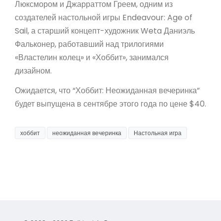
Люксмором и Джарраттом Греем, одним из
создателей настольной игры Endeavour: Age of
Sail, а старший концепт-художник Weta Даниэль
Фальконер, работавший над трилогиями
«Властелин колец» и «Хоббит», занимался
дизайном.
Ожидается, что “Хоббит: Неожиданная вечеринка”
будет выпущена в сентябре этого года по цене $40.
хоббит
неожиданная вечеринка
Настольная игра