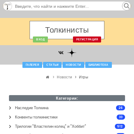
Толкинисты
ВХОД
РЕГИСТРАЦИЯ
ГАЛЕРЕЯ
СТАТЬИ
НОВОСТИ
БИБЛИОТЕКА
Новости
Игры
Категории:
Наследие Толкина
26
Конвенты толкинистики
33
Трилогии "Властелин колец" и "Хоббит"
512