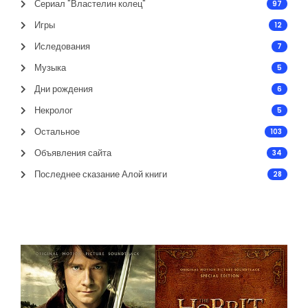
Сериал "Властелин колец"
97
Игры
12
Иследования
7
Музыка
5
Дни рождения
6
Некролог
5
Остальное
103
Объявления сайта
34
Последнее сказание Алой книги
28