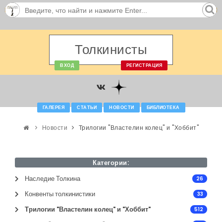
Толкинисты
ВХОД
РЕГИСТРАЦИЯ
ГАЛЕРЕЯ
СТАТЬИ
НОВОСТИ
БИБЛИОТЕКА
Новости
Трилогии "Властелин колец" и "Хоббит"
Категории:
Наследие Толкина
26
Конвенты толкинистики
33
Трилогии "Властелин колец" и "Хоббит"
512