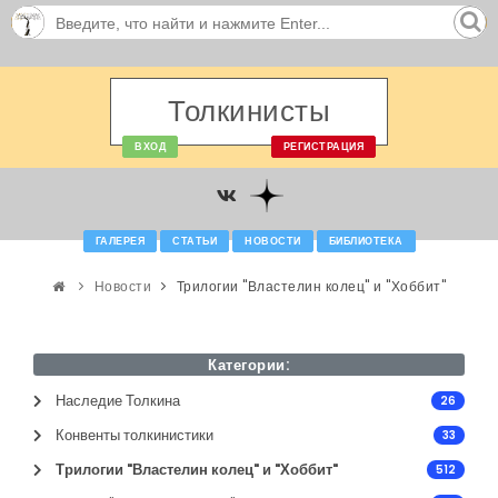
Толкинисты
ВХОД
РЕГИСТРАЦИЯ
ГАЛЕРЕЯ
СТАТЬИ
НОВОСТИ
БИБЛИОТЕКА
Новости
Трилогии "Властелин колец" и "Хоббит"
Категории:
Наследие Толкина
26
Конвенты толкинистики
33
Трилогии "Властелин колец" и "Хоббит"
512