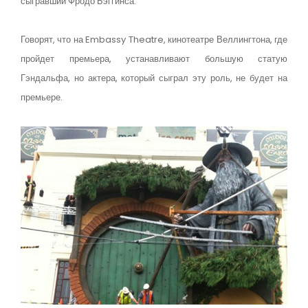
сыгравший Фродо Бэггинса.
Говорят, что на Embassy Theatre, кинотеатре Веллингтона, где
пройдет премьера, устанавливают большую статую
Гэндальфа, но актера, который сыграл эту роль, не будет на
премьере.