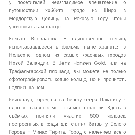
у посетителей неизгладимое впечатление о
путешествии хоббита Фродо из Шира в
Мордорскую Долину, на Роковую Гору чтобы
уничтожить там кольцо.
Кольцо Всевластия - единственное кольцо,
использовавшееся в фильме, ныне хранится в
Нельсоне, одном из самых красивых городов
Новой Зеландии. В Jens Hansen Gold, или на
Трафальгарской площади, вы можете не только
сфотографировать копию кольца, но и прочитать
надпись на нём.
Квинстаун, город на на берегу озера Вакатипу -
одно из главных мест съёмок трилогии. Здесь в
съёмках приняли участие 600 человек,
построенных в ряды для снятия битвы у Белого
Города - Минас Тирита. Город с налением всего