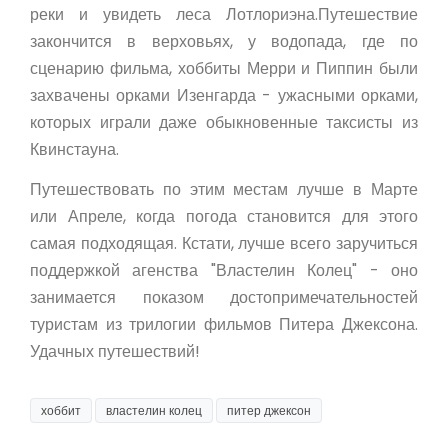
реки и увидеть леса Лотлориэна.Путешествие
закончится в верховьях, у водопада, где по
сценарию фильма, хоббиты Мерри и Пиппин были
захвачены орками Изенгарда - ужасными орками,
которых играли даже обыкновенные таксисты из
Квинстауна.
Путешествовать по этим местам лучше в Марте
или Апреле, когда погода становится для этого
самая подходящая. Кстати, лучше всего заручиться
поддержкой агенства "Властелин Колец" - оно
занимается показом достопримечательностей
туристам из трилогии фильмов Питера Джексона.
Удачных путешествий!
хоббит
властелин колец
питер джексон