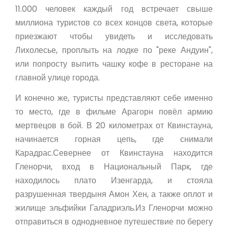
11.000 человек каждый год встречает свыше
миллиона туристов со всех концов света, которые
приезжают чтобы увидеть и исследовать
Лихолесье, проплыть на лодке по "реке Андуин",
или попросту выпить чашку кофе в ресторане на
главной улице города.
И конечно же, туристы представляют себе именно
то место, где в фильме Арагорн повёл армию
мертвецов в бой. В 20 километрах от Квинстауна,
начинается горная цепь, где снимали
Карадрас.Севернее от Квинстауна находится
Гленорчи, вход в Национальный Парк, где
находилось плато Изенгарда, и стояла
разрушенная твердыня Амон Хен, а также оплот и
жилище эльфийки Галадриэль.Из Гленорчи можно
отправиться в однодневное путешествие по берегу