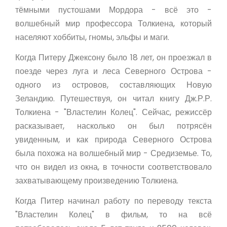
тёмными пустошами Мордора - всё это -
волшебный мир профессора Толкиена, который
населяют хоббиты, гномы, эльфы и маги.
Когда Питеру Джексону было 18 лет, он проезжал в
поезде через луга и леса Северного Острова -
одного из островов, составляющих Новую
Зеландию. Путешествуя, он читал книгу Дж.Р.Р.
Толкиена - "Властелин Колец". Сейчас, режиссёр
расказывает, насколько он был потрясён
увиденным, и как природа Северного Острова
была похожа на волшебный мир - Средиземье. То,
что он видел из окна, в точности соответствовало
захватывающему произведению Толкиена.
Когда Питер начинал работу по переводу текста
"Властелин Колец" в фильм, то на всё