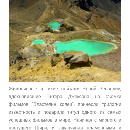
Живописные и тихие пейзажи Новой Зеландии,
вдохновившие Питера Джексона на съёмки
фильмов "Властелин колец", принесли трилогии
известность и подарили титул одного из самых
успешных фильмов в мире. Начиная с мирного и
цветущего Шира, и заканчивая пламенными и