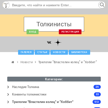
Толкинисты
ВХОД
РЕГИСТРАЦИЯ
ГАЛЕРЕЯ
СТАТЬИ
НОВОСТИ
БИБЛИОТЕКА
Новости
Трилогии "Властелин колец" и "Хоббит"
Категории:
Наследие Толкина
26
Конвенты толкинистики
33
Трилогии "Властелин колец" и "Хоббит"
512