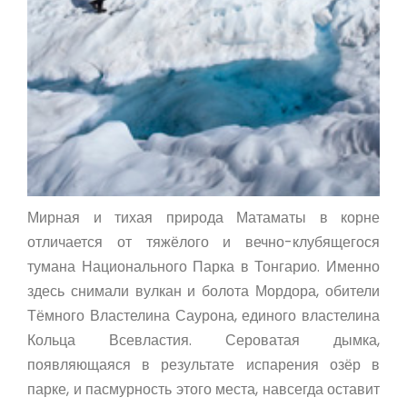
Мирная и тихая природа Матаматы в корне
отличается от тяжёлого и вечно-клубящегося
тумана Национального Парка в Тонгарио. Именно
здесь снимали вулкан и болота Мордора, обители
Тёмного Властелина Саурона, единого властелина
Кольца Всевластия. Сероватая дымка,
появляющаяся в результате испарения озёр в
парке, и пасмурность этого места, навсегда оставит