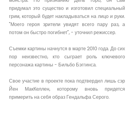
монстра. По признанию Дель Торо, он сам
придумал это существо и изготовил специальный
грим, который будет накладываться на лицо и руки.
"Моего героя зрители увидят всего пару раз, а
потом он быстро погибнет", - уточнил режиссер.
Съемки картины начнутся в марте 2010 года. До сих
пор неизвестно, кто сыграет роль ключевого
персонажа картины - Бильбо Бэггинса.
Свое участие в проекте пока подтвердил лишь сэр
Йен МакКеллен, которому вновь придется
примерить на себя образ Гендальфа Серого.