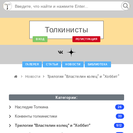
Толкинисты
ВХОД
РЕГИСТРАЦИЯ
ГАЛЕРЕЯ
СТАТЬИ
НОВОСТИ
БИБЛИОТЕКА
Новости
Трилогии "Властелин колец" и "Хоббит"
Категории:
Наследие Толкина
26
Конвенты толкинистики
33
Трилогии "Властелин колец" и "Хоббит"
512