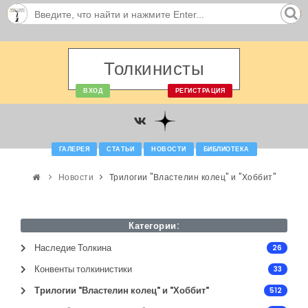
Толкинисты
ВХОД
РЕГИСТРАЦИЯ
ГАЛЕРЕЯ
СТАТЬИ
НОВОСТИ
БИБЛИОТЕКА
Новости
Трилогии "Властелин колец" и "Хоббит"
Категории:
Наследие Толкина
26
Конвенты толкинистики
33
Трилогии "Властелин колец" и "Хоббит"
512