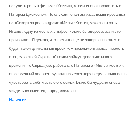
получить роль в фильме «Хоббит», чтобы снова поработать с
Питером Джексоном. По слухам, юная актриса, номинированная
на «Оскар» за роль в драме «Милые Кости», может сыграть
Итарил, одну из лесных эльфов. «Было бы здорово, если это
произойдет. Я думаю, что кастинг еще не завершен, ведь это
будет такой длительный проект», - прокомментировал новость
отец 16-летней Сиршы. «Съемки займут довольно много
времени. Но Сирша уже работала с Питером в «Милых костях»,
он особенный человек, буквально через пару недель начинаешь
чувствовать себя частью его семьи. Было бы чудесно снова
увидеть их вместе», - продолжил он.
Источник