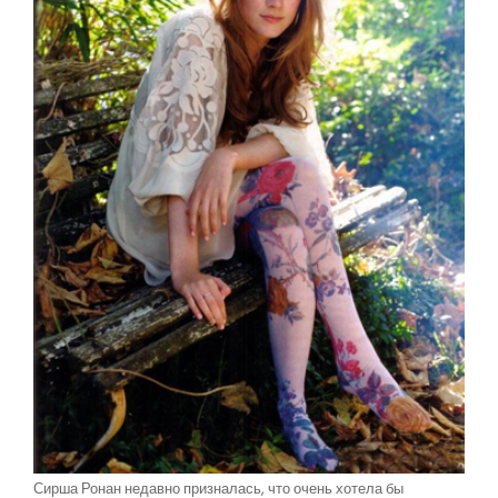
Сирша Ронан недавно призналась, что очень хотела бы