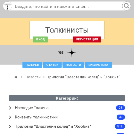
Толкинисты
ВХОД
РЕГИСТРАЦИЯ
ГАЛЕРЕЯ
СТАТЬИ
НОВОСТИ
БИБЛИОТЕКА
Новости
Трилогии "Властелин колец" и "Хоббит"
Категории:
Наследие Толкина
26
Конвенты толкинистики
33
Трилогии "Властелин колец" и "Хоббит"
512