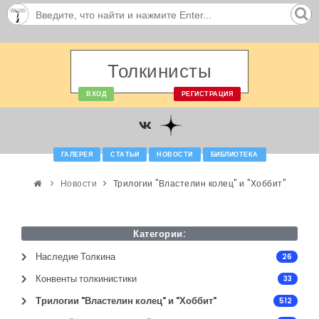
Толкинисты
ВХОД
РЕГИСТРАЦИЯ
ГАЛЕРЕЯ
СТАТЬИ
НОВОСТИ
БИБЛИОТЕКА
Новости
Трилогии "Властелин колец" и "Хоббит"
Категории:
Наследие Толкина
26
Конвенты толкинистики
33
Трилогии "Властелин колец" и "Хоббит"
512