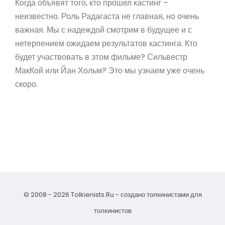
Когда объявят того, кто прошел кастинг –
неизвестно. Роль Радагаста не главная, но очень
важная. Мы с надеждой смотрим в будущее и с
нетерпением ожидаем результатов кастинга. Кто
будет участвовать в этом фильме? Сильвестр
МакКой или Йан Хольм? Это мы узнаем уже очень
скоро.
© 2008 - 2026 Tolkienists.Ru - создано толкинистами для
толкинистов