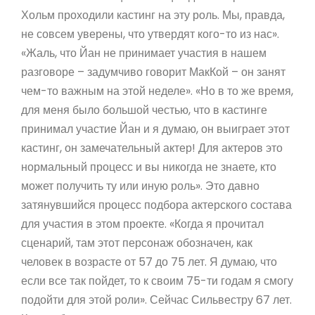
Хольм проходили кастинг на эту роль. Мы, правда,
не совсем уверены, что утвердят кого-то из нас».
«Жаль, что Йан не принимает участия в нашем
разговоре – задумчиво говорит МакКой – он занят
чем-то важным на этой неделе». «Но в то же время,
для меня было большой честью, что в кастинге
принимал участие Йан и я думаю, он выиграет этот
кастинг, он замечательный актер! Для актеров это
нормальный процесс и вы никогда не знаете, кто
может получить ту или иную роль». Это давно
затянувшийся процесс подбора актерского состава
для участия в этом проекте. «Когда я прочитал
сценарий, там этот персонаж обозначен, как
человек в возрасте от 57 до 75 лет. Я думаю, что
если все так пойдет, то к своим 75-ти годам я смогу
подойти для этой роли». Сейчас Сильвестру 67 лет.