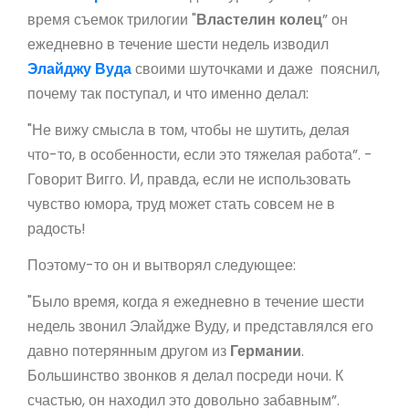
время съемок трилогии "
Властелин колец
” он
ежедневно в течение шести недель изводил
Элайджу Вуда
своими шуточками и даже пояснил,
почему так поступал, и что именно делал:
"Не вижу смысла в том, чтобы не шутить, делая
что-то, в особенности, если это тяжелая работа”. -
Говорит Вигго. И, правда, если не использовать
чувство юмора, труд может стать совсем не в
радость!
Поэтому-то он и вытворял следующее:
"Было время, когда я ежедневно в течение шести
недель звонил Элайдже Вуду, и представлялся его
давно потерянным другом из
Германии
.
Большинство звонков я делал посреди ночи. К
счастью, он находил это довольно забавным”.