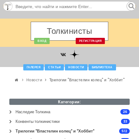
Толкинисты
ВХОД
РЕГИСТРАЦИЯ
ГАЛЕРЕЯ
СТАТЬИ
НОВОСТИ
БИБЛИОТЕКА
Новости
Трилогии "Властелин колец" и "Хоббит"
Категории:
Наследие Толкина
26
Конвенты толкинистики
33
Трилогии "Властелин колец" и "Хоббит"
512