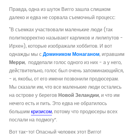
Правда, одна из шуток Вигго зашла слишком
далеко и едва не сорвала съемочный процесс:
"В съемках участвовали маленькие люди (так
политкорректно называют карликов и лилипутов -
Ирхен), которые изображали хоббитов. И вот
однажды мы с
Домиником Монаганом
, игравшим
Мерри
, подделали голос одного из них - а у него,
действительно, голос был очень запоминающийся,
- и, якобы, от его имени позвонили продюсерам.
Мы сказали им, что все маленькие люди остались
на острове у берегов
Новой Зеландии
, и что им
нечего есть и пить. Это едва не обратилось
большим
кризисом
, потому что продюсеры всех
послали на подмогу”.
Вот так-то! Опасный человек этот Вигго!