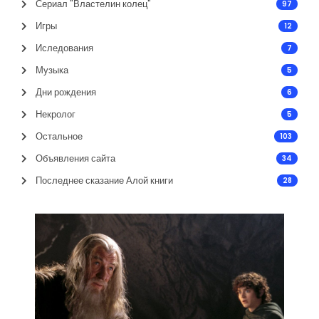
Сериал "Властелин колец"
97
Игры
12
Иследования
7
Музыка
5
Дни рождения
6
Некролог
5
Остальное
103
Объявления сайта
34
Последнее сказание Алой книги
28