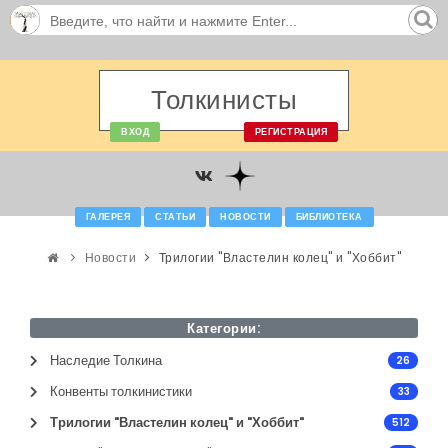
Толкинисты
ВХОД
РЕГИСТРАЦИЯ
ГАЛЕРЕЯ
СТАТЬИ
НОВОСТИ
БИБЛИОТЕКА
Новости
Трилогии "Властелин колец" и "Хоббит"
Категории:
Наследие Толкина
26
Конвенты толкинистики
33
Трилогии "Властелин колец" и "Хоббит"
512