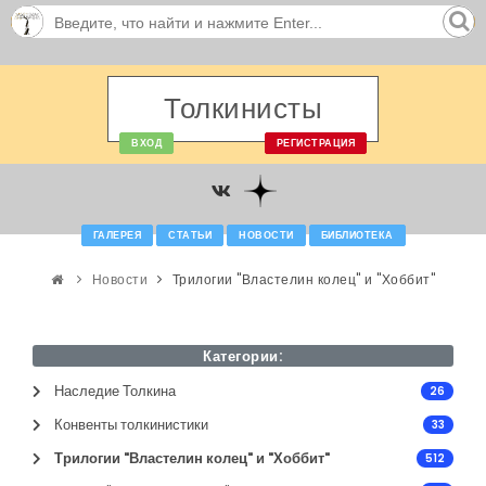
Толкинисты
ВХОД
РЕГИСТРАЦИЯ
ГАЛЕРЕЯ
СТАТЬИ
НОВОСТИ
БИБЛИОТЕКА
Новости
Трилогии "Властелин колец" и "Хоббит"
Категории:
Наследие Толкина
26
Конвенты толкинистики
33
Трилогии "Властелин колец" и "Хоббит"
512