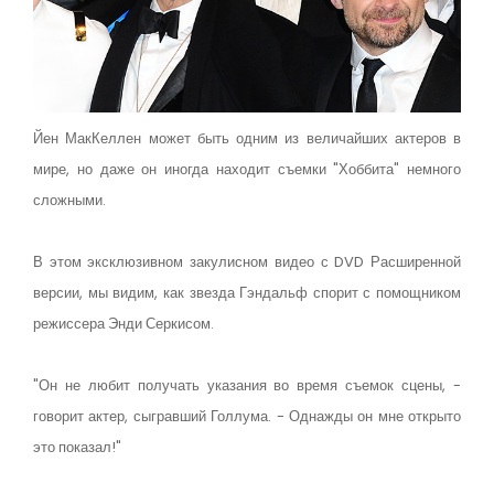
Йен МакКеллен может быть одним из величайших актеров в
мире, но даже он иногда находит съемки "Хоббита" немного
сложными.
В этом эксклюзивном закулисном видео с DVD Расширенной
версии, мы видим, как звезда Гэндальф спорит с помощником
режиссера Энди Серкисом.
"Он не любит получать указания во время съемок сцены, -
говорит актер, сыгравший Голлума. - Однажды он мне открыто
это показал!"