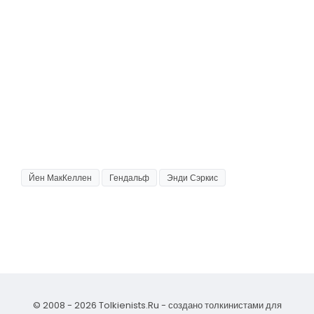
Йен МакКеллен
Гендальф
Энди Сэркис
© 2008 - 2026 Tolkienists.Ru - создано толкинистами для