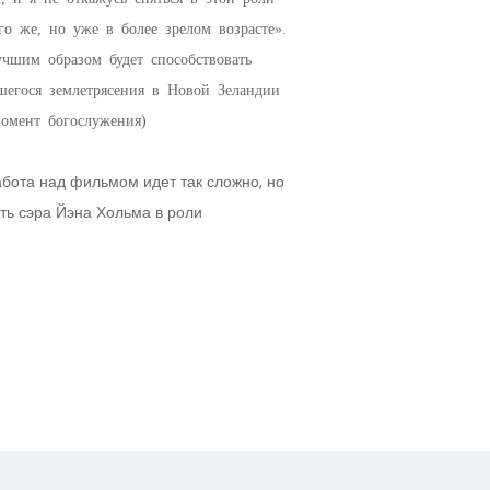
о же, но уже в более зрелом возрасте».
учшим образом будет способствовать
егося землетрясения в Новой Зеландии
момент богослужения)
бота над фильмом идет так сложно, но
ть сэра Йэна Хольма в роли