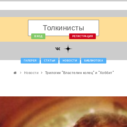
Толкинисты
ВХОД
РЕГИСТРАЦИЯ
ГАЛЕРЕЯ
СТАТЬИ
НОВОСТИ
БИБЛИОТЕКА
Новости
Трилогии "Властелин колец" и "Хоббит"