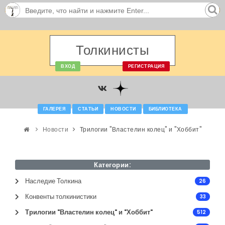
Толкинисты
ВХОД
РЕГИСТРАЦИЯ
ГАЛЕРЕЯ
СТАТЬИ
НОВОСТИ
БИБЛИОТЕКА
Новости
Трилогии "Властелин колец" и "Хоббит"
Категории:
Наследие Толкина
26
Конвенты толкинистики
33
Трилогии "Властелин колец" и "Хоббит"
512