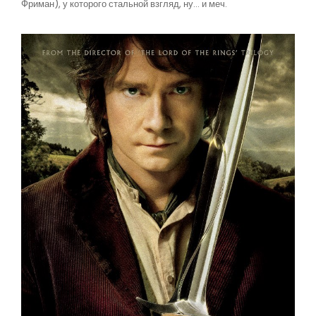
Фриман), у которого стальной взгляд, ну... и меч.