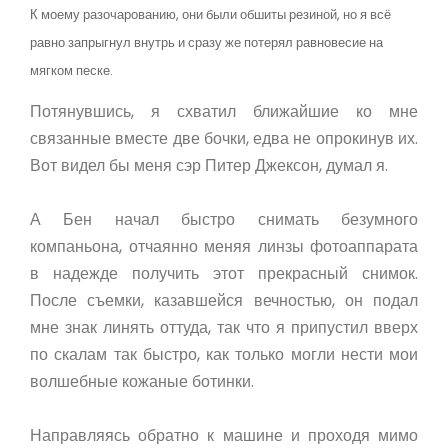
К моему разочарованию, они были обшиты резиной, но я всё
равно запрыгнул внутрь и сразу же потерял равновесие на
мягком песке.
Потянувшись, я схватил ближайшие ко мне
связанные вместе две бочки, едва не опрокинув их.
Вот видел бы меня сэр Питер Джексон, думал я.
А Бен начал быстро снимать безумного
компаньона, отчаянно меняя линзы фотоаппарата
в надежде получить этот прекрасный снимок.
После съемки, казавшейся вечностью, он подал
мне знак линять оттуда, так что я припустил вверх
по скалам так быстро, как только могли нести мои
волшебные кожаные ботинки.
Направляясь обратно к машине и проходя мимо