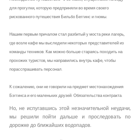
для прогулки, которую предприняли во время своего
рискованного путешествия Бильбо Беггинс и гномы.
Нашим первым причалом стал разбитый у моста реки лагерь,
где возле кафе мы выследили некоторых представителей из
команды техников. Как можно больше стараясь походить на
прохожих туристов, мы направились внутрь кафе, чтобы
порасспрашивать персонал.
К сожалению, они не говорили на предмет местонахождения
Бэггинса и его маленьких друзей. Обязательства контракта.
Но, не испугавшись этой незначительной неудачи,
мы решили пойти дальше и проследовать по
дорожке до ближайших водопадов.