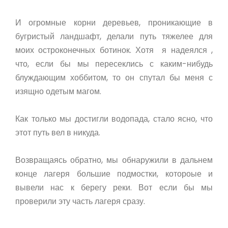
И огромные корни деревьев, проникающие в
бугристый ландшафт, делали путь тяжелее для
моих остроконечных ботинок. Хотя я надеялся ,
что, если бы мы пересеклись с каким-нибудь
блуждающим хоббитом, то он спутал бы меня с
изящно одетым магом.
Как только мы достигли водопада, стало ясно, что
этот путь вел в никуда.
Возвращаясь обратно, мы обнаружили в дальнем
конце лагеря большие подмостки, котороые и
вывели нас к берегу реки. Вот если бы мы
проверили эту часть лагеря сразу.