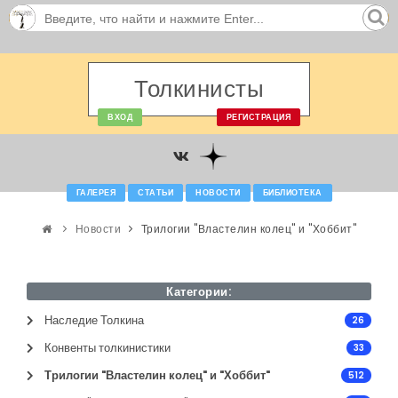
Толкинисты
ВХОД
РЕГИСТРАЦИЯ
ГАЛЕРЕЯ
СТАТЬИ
НОВОСТИ
БИБЛИОТЕКА
Новости
Трилогии "Властелин колец" и "Хоббит"
Категории:
Наследие Толкина
26
Конвенты толкинистики
33
Трилогии "Властелин колец" и "Хоббит"
512