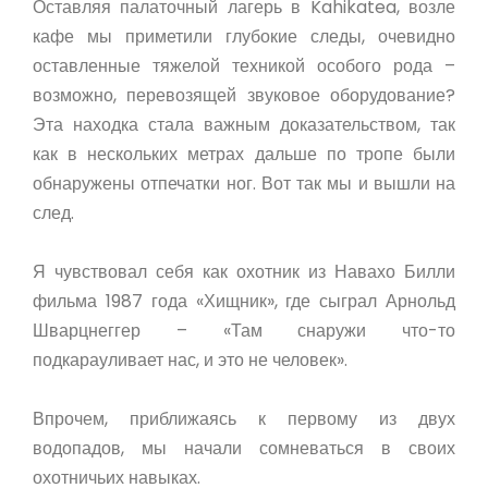
Оставляя палаточный лагерь в Kahikatea, возле
кафе мы приметили глубокие следы, очевидно
оставленные тяжелой техникой особого рода –
возможно, перевозящей звуковое оборудование?
Эта находка стала важным доказательством, так
как в нескольких метрах дальше по тропе были
обнаружены отпечатки ног. Вот так мы и вышли на
след.
Я чувствовал себя как охотник из Навахо Билли
фильма 1987 года «Хищник», где сыграл Арнольд
Шварцнеггер – «Там снаружи что-то
подкарауливает нас, и это не человек».
Впрочем, приближаясь к первому из двух
водопадов, мы начали сомневаться в своих
охотничьих навыках.