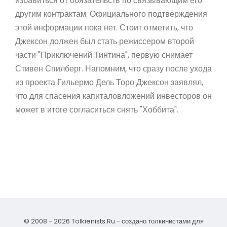
избавиться от обязательств по связывающим его
другим контрактам. Официального подтверждения
этой информации пока нет. Стоит отметить, что
Джексон должен был стать режиссером второй
части "Приключений Тинтина", первую снимает
Стивен Спилберг. Напомним, что сразу после ухода
из проекта Гильермо Дель Торо Джексон заявлял,
что для спасения капиталовложений инвесторов он
может в итоге согласиться снять "Хоббита".
© 2008 - 2026 Tolkienists.Ru - создано толкинистами для