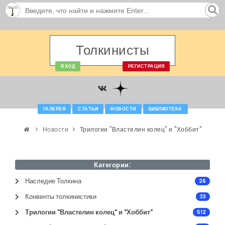
Толкинисты
ВХОД
РЕГИСТРАЦИЯ
ГАЛЕРЕЯ
СТАТЬИ
НОВОСТИ
БИБЛИОТЕКА
Новости
Трилогии "Властелин колец" и "Хоббит"
Категории:
Наследие Толкина
26
Конвенты толкинистики
33
Трилогии "Властелин колец" и "Хоббит"
512