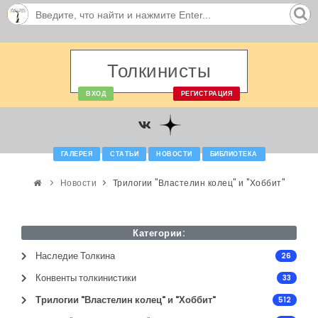
Толкинисты
ВХОД
РЕГИСТРАЦИЯ
ГАЛЕРЕЯ
СТАТЬИ
НОВОСТИ
БИБЛИОТЕКА
Новости
Трилогии "Властелин колец" и "Хоббит"
Категории:
Наследие Толкина
26
Конвенты толкинистики
33
Трилогии "Властелин колец" и "Хоббит"
512