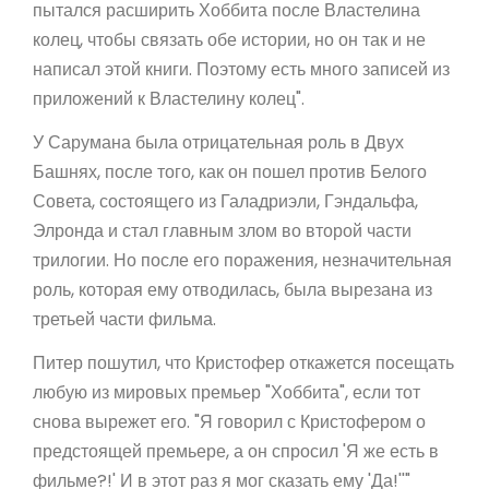
пытался расширить Хоббита после Властелина
колец, чтобы связать обе истории, но он так и не
написал этой книги. Поэтому есть много записей из
приложений к Властелину колец".
У Сарумана была отрицательная роль в Двух
Башнях, после того, как он пошел против Белого
Совета, состоящего из Галадриэли, Гэндальфа,
Элронда и стал главным злом во второй части
трилогии. Но после его поражения, незначительная
роль, которая ему отводилась, была вырезана из
третьей части фильма.
Питер пошутил, что Кристофер откажется посещать
любую из мировых премьер "Хоббита", если тот
снова вырежет его. "Я говорил с Кристофером о
предстоящей премьере, а он спросил 'Я же есть в
фильме?!' И в этот раз я мог сказать ему 'Да!''"