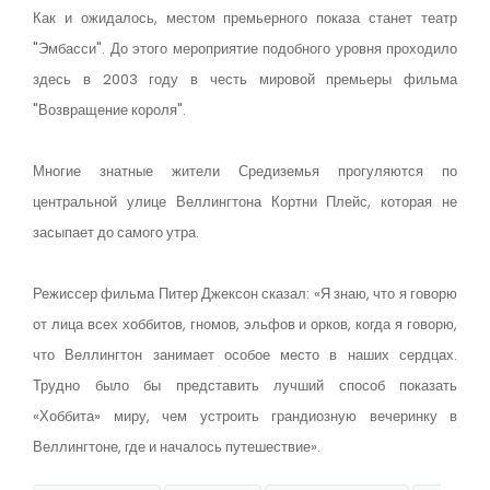
Как и ожидалось, местом премьерного показа станет театр
"Эмбасси". До этого мероприятие подобного уровня проходило
здесь в 2003 году в честь мировой премьеры фильма
"Возвращение короля".
Многие знатные жители Средиземья прогуляются по
центральной улице Веллингтона Кортни Плейс, которая не
засыпает до самого утра.
Режиссер фильма Питер Джексон сказал: «Я знаю, что я говорю
от лица всех хоббитов, гномов, эльфов и орков, когда я говорю,
что Веллингтон занимает особое место в наших сердцах.
Трудно было бы представить лучший способ показать
«Хоббита» миру, чем устроить грандиозную вечеринку в
Веллингтоне, где и началось путешествие».