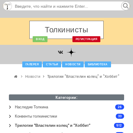
Толкинисты
ВХОД
РЕГИСТРАЦИЯ
ГАЛЕРЕЯ
СТАТЬИ
НОВОСТИ
БИБЛИОТЕКА
Новости
Трилогии "Властелин колец" и "Хоббит"
Категории:
Наследие Толкина
26
Конвенты толкинистики
33
Трилогии "Властелин колец" и "Хоббит"
512