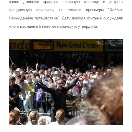
очень длинную красную ковровую дорожку и устроят
грандиозную вечеринку по случаю премьеры "Хоббит:
Неожиданное путешествие". Дату выхода фильма обсуждали
много месяцев и 5 июня её наконец-то утвердили.