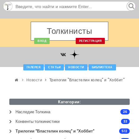
Толкинисты
ВХОД
РЕГИСТРАЦИЯ
ГАЛЕРЕЯ
СТАТЬИ
НОВОСТИ
БИБЛИОТЕКА
Новости
Трилогии "Властелин колец" и "Хоббит"
Категории:
Наследие Толкина
26
Конвенты толкинистики
33
Трилогии "Властелин колец" и "Хоббит"
512