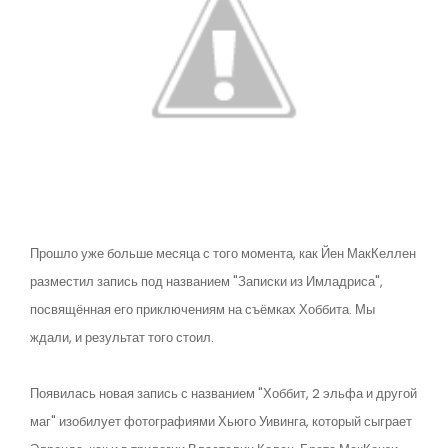
Прошло уже больше месяца с того момента, как Йен МакКеллен
разместил запись под названием "Записки из Имладриса",
посвящённая его приключениям на съёмках Хоббита. Мы
ждали, и результат того стоил.
Появилась новая запись с названием "Хоббит, 2 эльфа и другой
маг" изобилует фотографиями Хьюго Уивинга, который сыграет