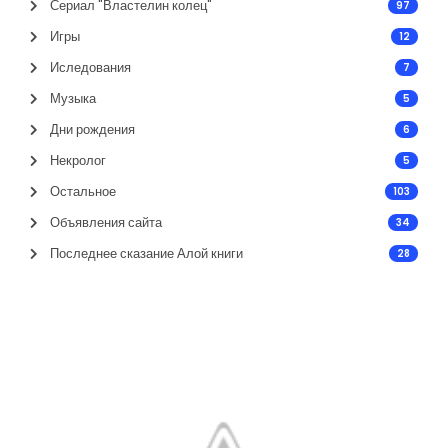
Сериал "Властелин колец"
97
Игры
12
Иследования
7
Музыка
5
Дни рождения
6
Некролог
5
Остальное
103
Объявления сайта
34
Последнее сказание Алой книги
28