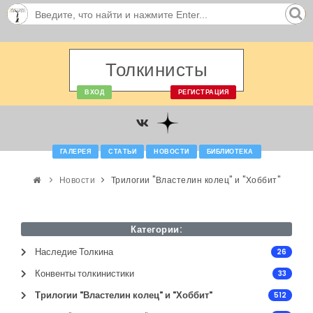
Толкинисты
ВХОД
РЕГИСТРАЦИЯ
ГАЛЕРЕЯ
СТАТЬИ
НОВОСТИ
БИБЛИОТЕКА
Новости
Трилогии "Властелин колец" и "Хоббит"
Категории:
Наследие Толкина
26
Конвенты толкинистики
33
Трилогии "Властелин колец" и "Хоббит"
512