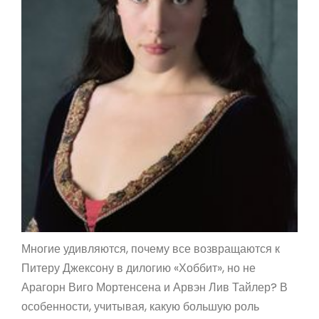
Многие удивляются, почему все возвращаются к
Питеру Джексону в дилогию «Хоббит», но не
Арагорн Виго Мортенсена и Арвэн Лив Тайлер? В
особенности, учитывая, какую большую роль