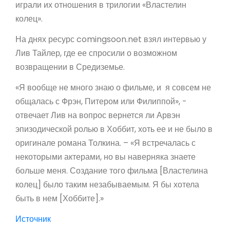
играли их отношения в трилогии «Властелин
колец».
На днях ресурс comingsoon.net взял интервью у
Лив Тайлер, где ее спросили о возможном
возвращении в Средиземье.
«Я вообще не много знаю о фильме, и
я совсем не
общалась с Фрэн, Питером или Филиппой», -
отвечает Лив на вопрос вернется ли Арвэн
эпизодической ролью в Хоббит, хоть ее и не было в
оригинале романа Толкина. – «Я встречалась с
некоторыми актерами, но вы наверняка знаете
больше меня. Создание того фильма [Властелина
колец] было таким незабываемым. Я бы хотела
быть в нем [Хоббите].»
Источник