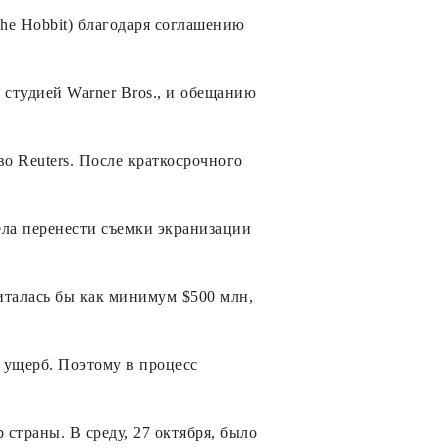
he Hobbit) благодаря соглашению
 студией Warner Bros., и обещанию
во Reuters. После краткосрочного
ела перенести съемки экранизации
читалась бы как минимум $500 млн,
 ущерб. Поэтому в процесс
страны. В среду, 27 октября, было