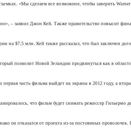
съемках. «Мы сделаем все возможное, чтобы заверить Warner 
но», – заявил Джон Кей. Также правительство повысит фин
рии на $7,5 млн. Кей также рассказал, что был заключен дог
торый позволит Новой Зеландии продвинуться как в области
о первая часть фильма выйдет на экраны в 2012 году, а втор
анировалось, что фильм будет снимать режиссер Гильермо дел
нако он отказался от проекта из-за постоянных проволочек. 