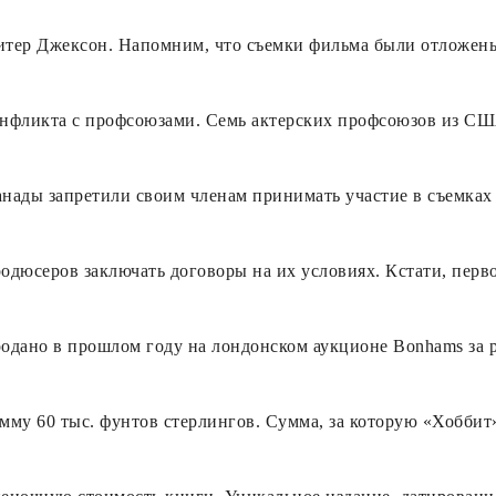
тер Джексон. Напомним, что съемки фильма были отложены 
нфликта с профсоюзами. Семь актерских профсоюзов из СШ
нады запретили своим членам принимать участие в съемках 
одюсеров заключать договоры на их условиях. Кстати, перв
одано в прошлом году на лондонском аукционе Bonhams за р
мму 60 тыс. фунтов стерлингов. Сумма, за которую «Хоббит