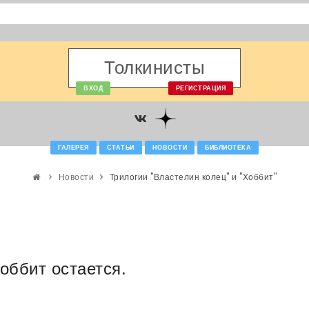
Толкинисты
ВХОД
РЕГИСТРАЦИЯ
ГАЛЕРЕЯ
СТАТЬИ
НОВОСТИ
БИБЛИОТЕКА
Новости
Трилогии "Властелин колец" и "Хоббит"
оббит остается.