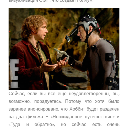
визуализации CGI*, что создает Голлум.
Сейчас, если вы все еще неудовлетворенны, вы,
возможно, порадуетесь. Потому что хотя было
заранее анонсировано, что Хоббит будет разделен
на два фильма – «Неожиданное путешествие» и
«Туда и обратно», но сейчас есть очень