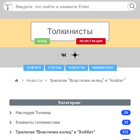
Толкинисты
ВХОД
РЕГИСТРАЦИЯ
ГАЛЕРЕЯ
СТАТЬИ
НОВОСТИ
БИБЛИОТЕКА
Новости
Трилогии "Властелин колец" и "Хоббит"
Категории:
Наследие Толкина
26
Конвенты толкинистики
33
Трилогии "Властелин колец" и "Хоббит"
512