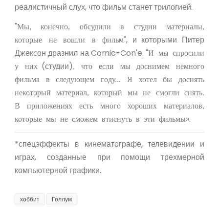
реалистичный слух, что фильм станет трилогией.
"
Мы, конечно, обсудили в студии материалы,
", и которыми Питер
которые не вошли в фильм
Джексон дразнил на Comic-Con'e. "
И мы спросили
(студии)
у них
, что если мы доснимем немного
фильма в следующем году... Я хотел бы доснять
некоторый материал, который мы не смогли снять.
В приложениях есть много хороших материалов,
».
которые мы не сможем втиснуть в эти фильмы
*спецэффекты в кинематографе, телевидении и
играх, созданные при помощи трехмерной
компьютерной графики.
хоббит
Голлум