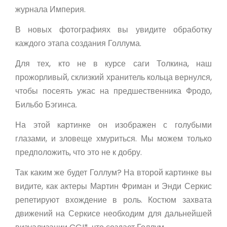
журнала Империя.
В новых фотографиях вы увидите обработку
каждого этапа создания Голлума.
Для тех, кто не в курсе саги Толкина, наш
прожорливый, склизкий хранитель кольца вернулся,
чтобы посеять ужас на предшественника Фродо,
Бильбо Бэгинса.
На этой картинке он изображен с голубыми
глазами, и зловеще хмуриться. Мы можем только
предположить, что это не к добру.
Так каким же будет Голлум? На второй картинке вы
видите, как актеры Мартин Фриман и Энди Серкис
репетируют вхождение в роль. Костюм захвата
движений на Серкисе необходим для дальнейшей