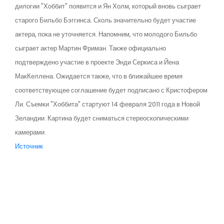
дилогии "Хоббит" появится и Ян Холм, который вновь сыграет
старого Бильбо Бэггинса. Сколь значительно будет участие
актера, пока не уточняется. Напомним, что молодого Бильбо
сыграет актер Мартин Фриман. Также официально
подтверждено участие в проекте Энди Серкиса и Йена
МакКеллена. Ожидается также, что в ближайшее время
соответствующее соглашение будет подписано с Кристофером
Ли. Съемки "Хоббита" стартуют 14 февраля 2011 года в Новой
Зеландии. Картина будет сниматься стереоскопическими
камерами.
Источник