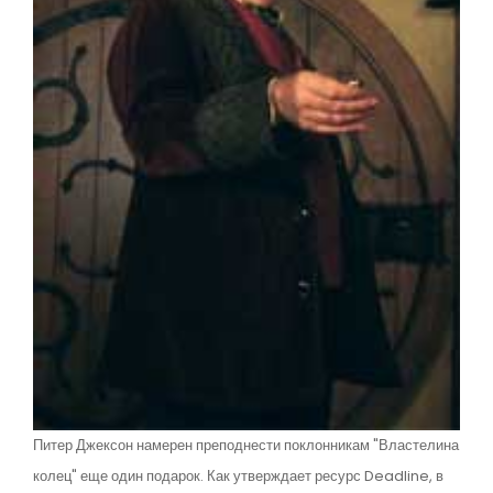
Питер Джексон намерен преподнести поклонникам "Властелина
колец" еще один подарок. Как утверждает ресурс Deadline, в