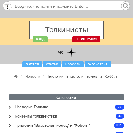
Толкинисты
ВХОД
РЕГИСТРАЦИЯ
ГАЛЕРЕЯ
СТАТЬИ
НОВОСТИ
БИБЛИОТЕКА
Новости
Трилогии "Властелин колец" и "Хоббит"
Категории:
Наследие Толкина
26
Конвенты толкинистики
33
Трилогии "Властелин колец" и "Хоббит"
512