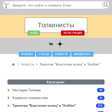
Толкинисты
ВХОД
РЕГИСТРАЦИЯ
ГАЛЕРЕЯ
СТАТЬИ
НОВОСТИ
БИБЛИОТЕКА
Новости
Трилогии "Властелин колец" и "Хоббит"
Категории:
Наследие Толкина
26
Конвенты толкинистики
33
Трилогии "Властелин колец" и "Хоббит"
512