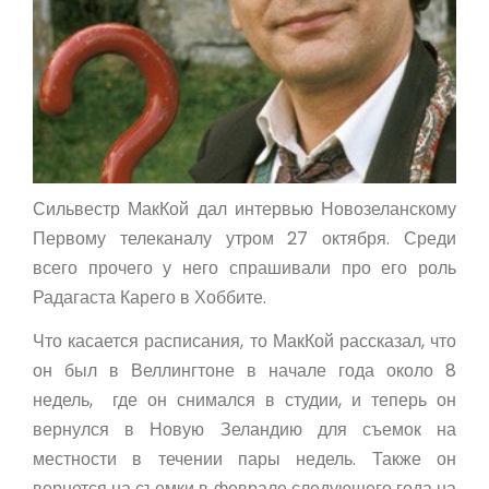
Сильвестр МакКой дал интервью Новозеланскому
Первому телеканалу утром 27 октября. Среди
всего прочего у него спрашивали про его роль
Радагаста Карего в Хоббите.
Что касается расписания, то МакКой рассказал, что
он был в Веллингтоне в начале года около 8
недель,
где он снимался в студии, и теперь он
вернулся в Новую Зеландию для съемок на
местности в течении пары недель. Также он
вернется на съемки в феврале следующего года на