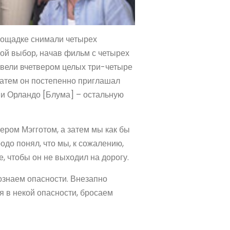
лощадке снимали четырех
кой выбор, начав фильм с четырех
ровели вчетвером целых три-четыре
 затем он постепенно приглашал
 и Орландо [Блума] – остальную
ером Мэгготом, а затем мы как бы
одо понял, что мы, к сожалению,
, чтобы он не выходил на дорогу.
сознаем опасности. Внезапно
 в некой опасности, бросаем