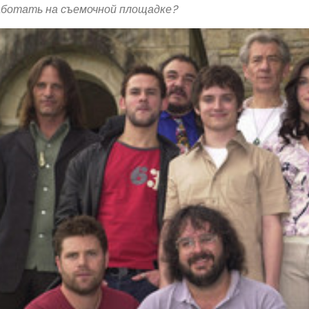
аботать на съемочной площадке?