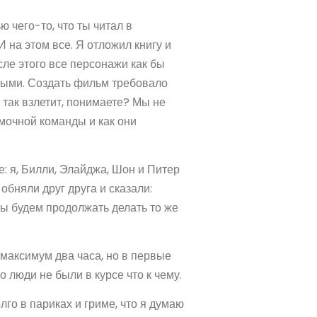
 чего-то, что ты читал в
И на этом все. Я отложил книгу и
ле этого все персонажи как бы
ными. Создать фильм требовало
о так взлетит, понимаете? Мы не
емочной команды и как они
: я, Билли, Элайджа, Шон и Питер
обняли друг друга и сказали:
мы будем продолжать делать то же
о максимум два часа, но в первые
о люди не были в курсе что к чему.
лго в париках и гриме, что я думаю