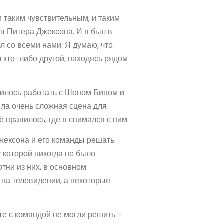
 таким чувствительным, и таким
в Питера Джексона. И я был в
ил со всеми нами. Я думаю, что
 кто-либо другой, находясь рядом
вилось работать с Шоном Бином и
ыла очень сложная сцена для
 нравилось, где я снимался с ним.
жексона и его команды решать
 которой никогда не было
тни из них, в основном
 на телевидении, а некоторые
те с командой не могли решить –