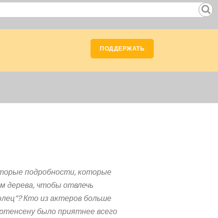
ПОДДЕРЖАТЬ
которые подробности, которые
ем дерева, чтобы отвлечь
олец”? Кто из актеров больше
ортенсену было приятнее всего