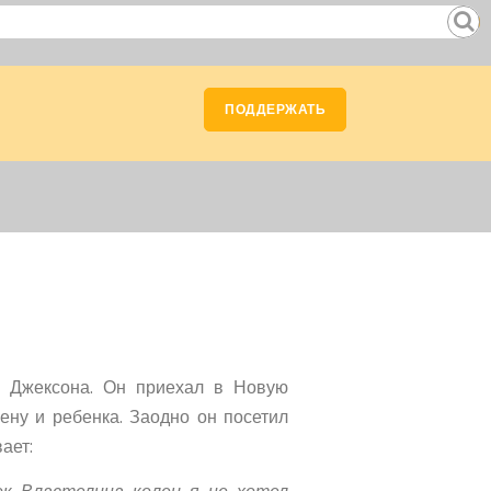
ПОДДЕРЖАТЬ
а Джексона. Он приехал в Новую
жену и ребенка. Заодно он посетил
вает: