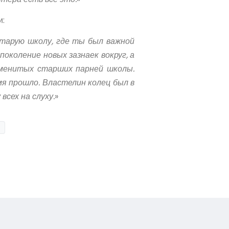
и:
старую школу, где ты был важной
поколение новых зазнаек вокруг, а
наменитых старших парней школы.
мя прошло. Властелин колец был в
всех на слуху.
»