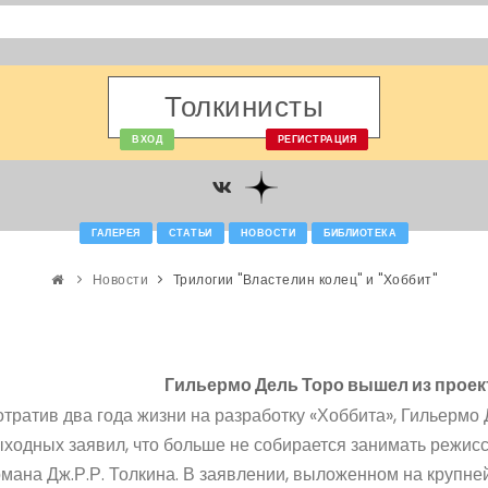
Толкинисты
ВХОД
РЕГИСТРАЦИЯ
ГАЛЕРЕЯ
СТАТЬИ
НОВОСТИ
БИБЛИОТЕКА
Новости
Трилогии "Властелин колец" и "Хоббит"
Гильермо Дель Торо вышел из проек
тратив два года жизни на разработку «Хоббита», Гильермо
ходных заявил, что больше не собирается занимать режис
мана Дж.Р.Р. Толкина. В заявлении, выложенном на крупн