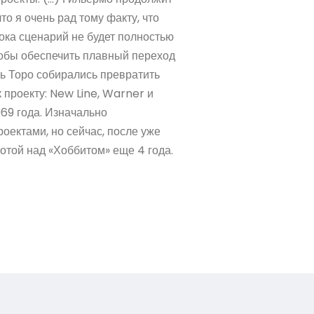
то я очень рад тому факту, что
ока сценарий не будет полностью
чтобы обеспечить плавный переход
ль Торо собирались превратить
 проекту: New Line, Warner и
69 года. Изначально
роектами, но сейчас, после уже
отой над «Хоббитом» еще 4 года.