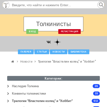
Толкинисты
ВХОД
РЕГИСТРАЦИЯ
ГАЛЕРЕЯ
СТАТЬИ
НОВОСТИ
БИБЛИОТЕКА
Новости
Трилогии "Властелин колец" и "Хоббит"
Категории:
Наследие Толкина
26
Конвенты толкинистики
33
Трилогии "Властелин колец" и "Хоббит"
512