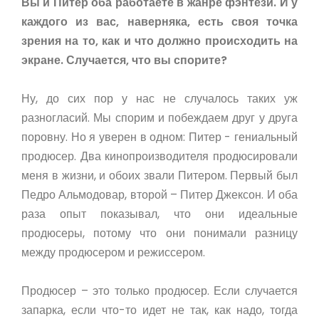
Вы и Питер оба работаете в жанре фэнтези. И у
каждого из вас, наверняка, есть своя точка
зрения на то, как и что должно происходить на
экране. Случается, что вы спорите?
Ну, до сих пор у нас не случалось таких уж
разногласий. Мы спорим и побеждаем друг у друга
поровну. Но я уверен в одном: Питер - гениальный
продюсер. Два кинопроизводителя продюсировали
меня в жизни, и обоих звали Питером. Первый был
Педро Альмодовар, второй – Питер Джексон. И оба
раза опыт показывал, что они идеальные
продюсеры, потому что они понимали разницу
между продюсером и режиссером.
Продюсер – это только продюсер. Если случается
запарка, если что-то идет не так, как надо, тогда