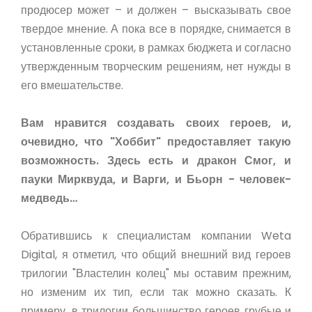
продюсер может – и должен – высказывать свое
твердое мнение. А пока все в порядке, снимается в
установленные сроки, в рамках бюджета и согласно
утвержденным творческим решениям, нет нужды в
его вмешательстве.
Вам нравится создавать своих героев, и,
очевидно, что "Хоббит" предоставляет такую
возможность. Здесь есть и дракон Смог, и
пауки Мирквуда, и Варги, и Бьорн - человек-
медведь…
Обратившись к специалистам компании Weta
Digital, я отметил, что общий внешний вид героев
трилогии "Властелин колец" мы оставим прежним,
но изменим их тип, если так можно сказать. К
примеру, в трилогии большинство героев грубые и