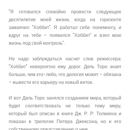
"Я готовился спокойно провести следующее
десятилетие моей жизни, когда на горизонте
замаячил "Хоббит". Я работал себе понемногу, и
вдруг на тебе – появился "Хоббит" и взял мою
жизнь под свой контроль".
Не надо заблуждаться насчет слов режиссера:
"Хоббит" невероятно ему дорог. Дель Торо знает
больше, чем кто-либо, что дилогия может – обязана
– вывести его карьеру на новый виток.
И вот Дель Торо занялся созданием мира, который
будет соответствовать не только тому миру,
который был описан в книге Дж. Р. Р. Толкиена и
показан в трилогии Питера Джексона, но и его
собственному представлению о нем.