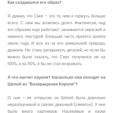
Как создавался его образ?
Я думаю, что Смог – это то, чем я горжусь больше
всего. С ним мы возились долго. Фактически, над
его образом еще работают: занимаются окраской и
немного текстурой. Большая часть проекта заняла
около года. И все из-за его уникальной природы
дракона. Не стану раскрывать деталей, но если бы
можно было сказать, что Смог получился не на
100%, а на 110%, я бы не стал возражать.
А что насчет пауков? Насколько они походят на
Шелоб из "Возвращения Короля"?
О, они – ее отпрыски, но Шелоб была довольно
неразборчивой в связях девочкой (смеется). У нее
было много партнеров. Насекомые и пауки