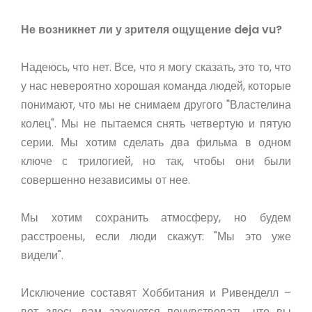
Не возникнет ли у зрителя ощущение deja vu?
Надеюсь, что нет. Все, что я могу сказать, это то, что
у нас невероятно хорошая команда людей, которые
понимают, что мы не снимаем другого "Властелина
колец". Мы не пытаемся снять четвертую и пятую
серии. Мы хотим сделать два фильма в одном
ключе с трилогией, но так, чтобы они были
совершенно независимы от нее.
Мы хотим сохранить атмосферу, но будем
расстроены, если люди скажут: "Мы это уже
видели".
Исключение составят Хоббитания и Ривенделл –
вот здесь вам захочется почувствовать, что вы