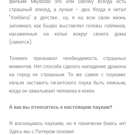
фильме Miyazaki это или Disney всегда есть
страшный эпизод, а лучше – два. Когда я читал
"Хоббита" в детстве… ну, я на всю свою жизнь
запомнил, как Бьорн выставлял головы гоблинов,
насаженные на копья вокруг своего дома
(смеется).
Толкиен признавал необходимость страшных
моментов. Нет способа сделать нападение дракона
на город не страшным. То же самое с пауками:
нельзя заставить гигантского паука быть нежным,
когда он заматывает человека в кокон.
А как вы относитесь к настоящим паукам?
Я восхищаюсь пауками, но я панически боюсь их!
Здесь мы с Питером похожи!