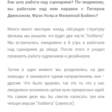
Как шла работа над сценарием? По-видимому,
вы работали над ним наравне с Питером
Джексоном, Фрэн Уолш и Филиппой Бойенс?
Много-много месяцев назад, обсуждая структуру
фильма, мы решили, что будет две части "Хоббита".
Мы встречались ежедневно в 9 утра и работали
над сценарием до обеда. После этого я уходил
проверять работу художников и дизайнеров.
Затем в один момент мы разделились на две
команды: я занимался одним направлением, они –
другим. Что было здорово, так это то, что у нас
ежедневно возникала целая куча прекрасных идей.
На самом деле мы бы смогли написать три или
четыре версии "Хоббита" (смеется).